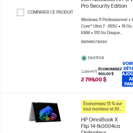
Pro Security Edition
COMPARER CE PRODUIT
Windows 11 Professionnel
Passer pour comparer
Core™ Ultra 7 - 265U
16 Go
RAM
512 Go Disque
SSD
13.3" WUXGA Écran
BM5M6UT#ABA
tactile
Carte graphique Int
EN STOCK
VOIR
DÉT
ÉCONOMISEZ
3 299,00 $
AJO
500,00 $
2 799,00 $
A
PAN
Économisez 15 % sur
tout moniteur et 20
% sur les accessoires
HP OmniBook X
pour PC lorsque vous
achetez ce PC.
Flip 14-fk0004ca
Ordinateur