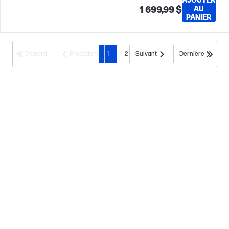
AJOUTER
1 699,99 $
AU
PANIER
D’abord
Précédent
1
2
Suivant
Dernière