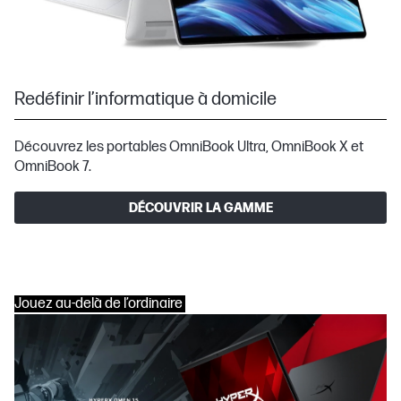
Redéfinir l’informatique à domicile
Découvrez les portables OmniBook Ultra, OmniBook X et
OmniBook 7.
DÉCOUVRIR LA GAMME
Jouez au-delà de l’ordinaire