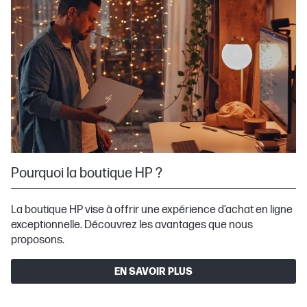
Pourquoi la boutique HP ?
La boutique HP vise à offrir une expérience d’achat en ligne
exceptionnelle. Découvrez les avantages que nous
proposons.
EN SAVOIR PLUS