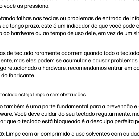
 você as pressiona.
ntando falhas nas teclas ou problemas de entrada de i
 de longo prazo, este é um indicador de que você pode 
o ao hardware ou ao tempo de uso dele, em vez de um s
s de teclado raramente ocorrem quando todo o teclado
ente, mas eles podem se acumular e causar problemas m
algo relacionado a hardware, recomendamos entrar em c
 do fabricante.
o teclado esteja limpo e sem obstruções
po também é uma parte fundamental para a prevenção e 
are. Você deve cuidar do seu teclado regularmente, ma
ar que o teclado está bloqueado é a desculpa perfeita pa
te
: Limpe com ar comprimido e use solventes com cuidad