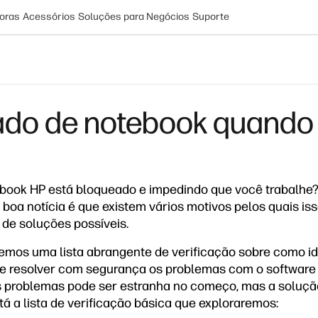
oras
Acessórios
Soluções para Negócios
Suporte
do de notebook quando e
ebook HP está bloqueado e impedindo que você trabalhe
a boa notícia é que existem vários motivos pelos quais i
de soluções possíveis.
remos uma lista abrangente de verificação sobre como id
e resolver com segurança os problemas com o software 
 problemas pode ser estranha no começo, mas a solução
á a lista de verificação básica que exploraremos: