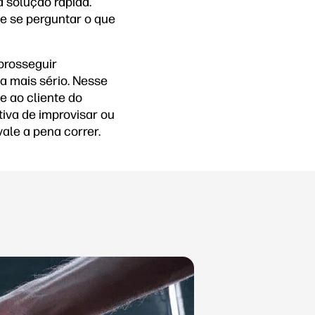
 solução rápida.
ue se perguntar o que
prosseguir
a mais sério. Nesse
e ao cliente do
tiva de improvisar ou
ale a pena correr.