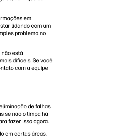
nformações em
estar lidando com um
imples problema no
 não está
ais difíceis. Se você
ontato com a equipe
eliminação de falhas
s se não o limpa há
ra fazer isso agora.
o em certas áreas.