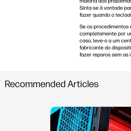
maioria dos problemas
Sinta-se à vontade pa
fazer quando o teclad
Se os procedimentos 
completamente por um 
caso, leve-o a um cen
fabricante do disposit
fazer reparos sem as 
Recommended Articles