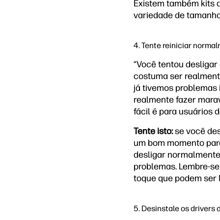
Existem também kits d
variedade de tamanhos
4. Tente reiniciar norma
“Você tentou desligar
costuma ser realmente
já tivemos problemas 
realmente fazer maravi
fácil é para usuários 
Tente isto:
se você des
um bom momento para 
desligar normalmente 
problemas. Lembre-se
toque que podem ser l
5. Desinstale os drivers d