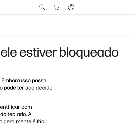
le estiver bloqueado
? Embora isso possa
sso pode ter acontecido
entificar com
do teclado. A
 geralmente é fácil.