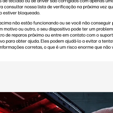
 de teclado ou de driver são corrigidos com apenas uma
ra consultar nossa lista de verificação na próxima vez q
o estiver bloqueado.
acima não estão funcionando ou se você não conseguir 
motivo ou outro, o seu dispositivo pode ter um problem
tro de reparos próximo ou entre em contato com o suport
ivo para obter ajuda. Eles podem ajudá-lo a evitar a tenta
informações corretas, o que é um risco enorme que não v