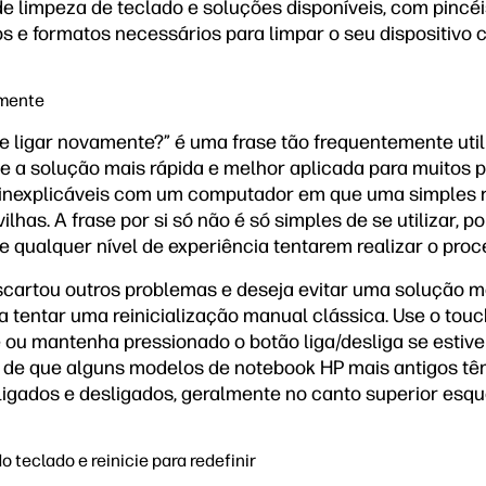
e limpeza de teclado e soluções disponíveis, com pinc
 e formatos necessários para limpar o seu dispositivo
lmente
 e ligar novamente?” é uma frase tão frequentemente uti
 a solução mais rápida e melhor aplicada para muitos 
inexplicáveis ​​com um computador em que uma simples r
lhas. A frase por si só não é só simples de se utilizar, 
de qualquer nível de experiência tentarem realizar o proc
cartou outros problemas e deseja evitar uma solução ma
tentar uma reinicialização manual clássica. Use o tou
ou mantenha pressionado o botão liga/desliga se estive
 de que alguns modelos de notebook HP mais antigos tê
igados e desligados, geralmente no canto superior esqu
o teclado e reinicie para redefinir