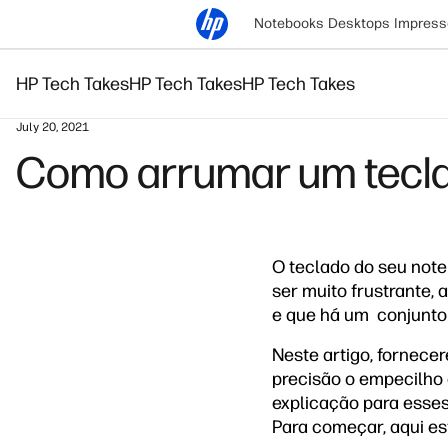
Notebooks
Desktops
Impress
HP Tech Takes
HP Tech Takes
HP Tech Takes
July 20, 2021
Como arrumar um tecla
O teclado do seu not
ser muito frustrante, 
e que há um conjunto 
Neste artigo, fornece
precisão o empecilho 
explicação para esses
Para começar, aqui est