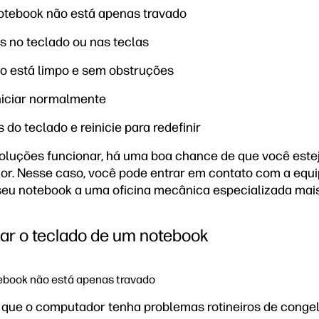
notebook não está apenas travado
os no teclado ou nas teclas
ado está limpo e sem obstruções
iniciar normalmente
 do teclado e reinicie para redefinir
luções funcionar, há uma boa chance de que você estej
r. Nesse caso, você pode entrar em contato com a equi
 seu notebook a uma oficina mecânica especializada mai
r o teclado de um notebook
tebook não está apenas travado
l que o computador tenha problemas rotineiros de cong