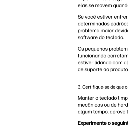
elas se movem quando
Se você estiver enfre
determinados padrões
problema maior devid
software do teclado.
Os pequenos problema
funcionando corretam
estiver lidando com 
de suporte ao produto
3. Certifique-se de que 
Manter o teclado lim
mecânicas ou de hardw
algum tempo, aproveit
Experimente o seguin