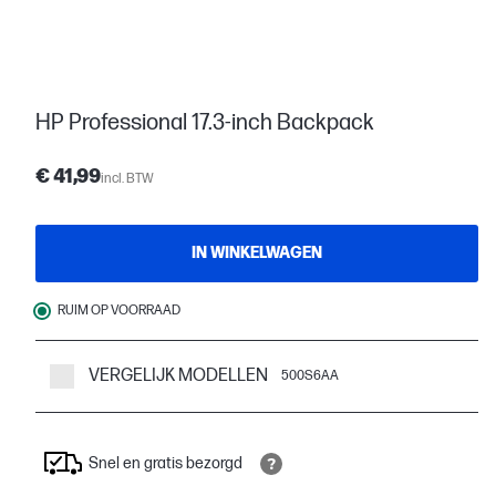
HP Professional 17.3-inch Backpack
€ 41,99
incl. BTW
IN WINKELWAGEN
RUIM OP VOORRAAD
VERGELIJK MODELLEN
500S6AA
Snel en gratis bezorgd