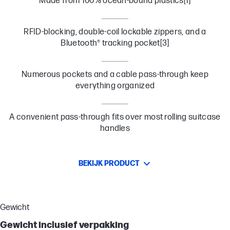
Made from 100% ocean-bound plastics[1]
RFID-blocking, double-coil lockable zippers, and a
Bluetooth® tracking pocket[3]
Numerous pockets and a cable pass-through keep
everything organized
A convenient pass-through fits over most rolling suitcase
handles
BEKIJK PRODUCT
Gewicht
Gewicht inclusief verpakking