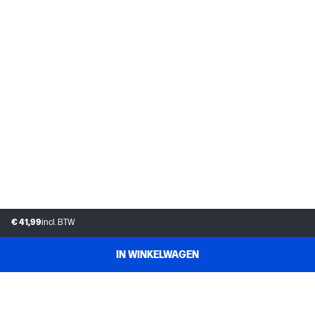
€ 41,99
incl. BTW
IN WINKELWAGEN