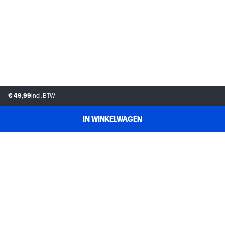
€ 49,99
incl. BTW
IN WINKELWAGEN
KLANTENSERVICE
MIJN HP