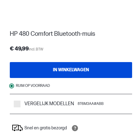
HP 480 Comfort Bluetooth-muis
€ 49,99
incl. BTW
IN WINKELWAGEN
RUIM OP VOORRAAD
VERGELIJK MODELLEN
8T6M3AA#ABB
Snel en gratis bezorgd