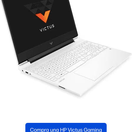
Compra una HP Victus Gaming