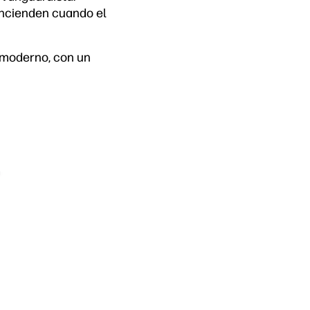
encienden cuando el
y moderno, con un