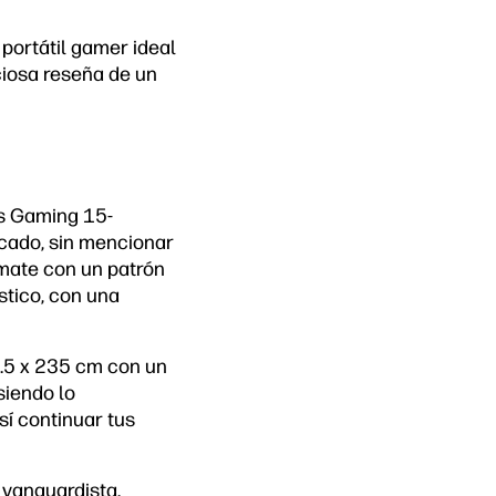
portátil gamer ideal
ciosa reseña de un
us Gaming 15-
icado, sin mencionar
 mate con un patrón
stico, con una
5.5 x 235 cm con un
siendo lo
sí continuar tus
 vanguardista.