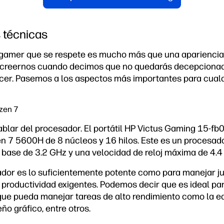
 técnicas
 gamer que se respete es mucho más que una apariencia 
s creernos cuando decimos que no quedarás decepcionad
ecer. Pasemos a los aspectos más importantes para cual
zen 7
ablar del procesador. El portátil HP Victus Gaming 15-f
 7 5600H de 8 núcleos y 16 hilos. Este es un procesad
j base de 3.2 GHz y una velocidad de reloj máxima de 4.4
ador es lo suficientemente potente como para manejar j
e productividad exigentes. Podemos decir que es ideal pa
que pueda manejar tareas de alto rendimiento como la edi
ño gráfico, entre otros.