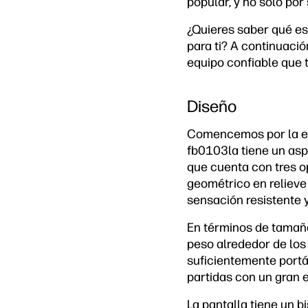
popular, y no sólo por
¿Quieres saber qué es 
para ti? A continuaci
equipo confiable que 
Diseño
Comencemos por la est
fb0103la tiene un asp
que cuenta con tres o
geométrico en relieve 
sensación resistente 
En términos de tamaño
peso alrededor de los 
suficientemente portá
partidas con un gran e
La pantalla tiene un b