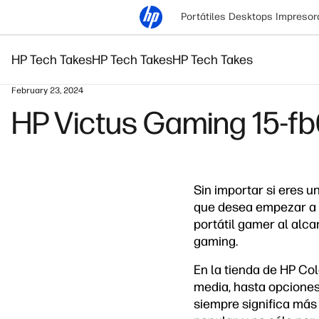
Portátiles
Desktops
Impresor
HP Tech Takes
HP Tech Takes
HP Tech Takes
February 23, 2024
HP Victus Gaming 15-fb
Sin importar si eres 
que desea empezar a t
portátil gamer al alca
gaming.
En la tienda de HP C
media, hasta opciones 
siempre significa más