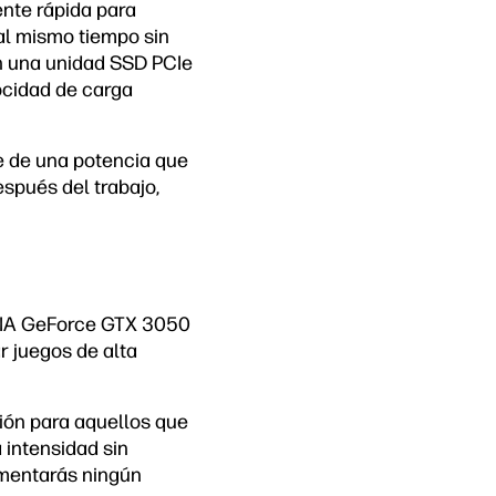
nte rápida para
al mismo tiempo sin
on una unidad SSD PCIe
ocidad de carga
e de una potencia que
espués del trabajo,
IDIA GeForce GTX 3050
 juegos de alta
ción para aquellos que
 intensidad sin
imentarás ningún