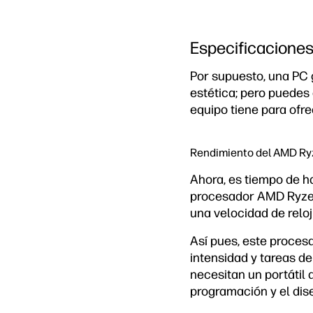
Especificaciones
Por supuesto, una PC
estética; pero puede
equipo tiene para ofr
Rendimiento del AMD Ry
Ahora, es tiempo de h
procesador AMD Ryzen
una velocidad de relo
Así pues, este proces
intensidad y tareas d
necesitan un portátil 
programación y el dise