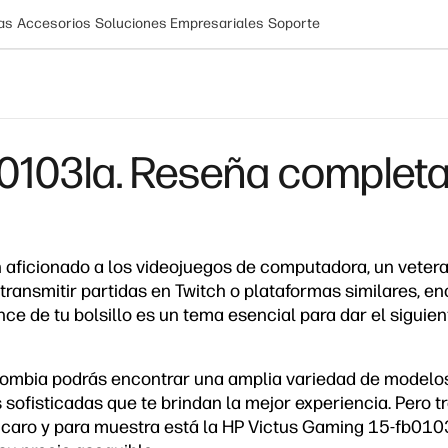
as
Accesorios
Soluciones Empresariales
Soporte
0103la. Reseña complet
un aficionado a los videojuegos de computadora, un veter
ransmitir partidas en Twitch o plataformas similares, en
nce de tu bolsillo es un tema esencial para dar el siguie
olombia podrás encontrar una amplia variedad de model
sofisticadas que te brindan la mejor experiencia. Pero t
 caro y para muestra está la HP Victus Gaming 15-fb01