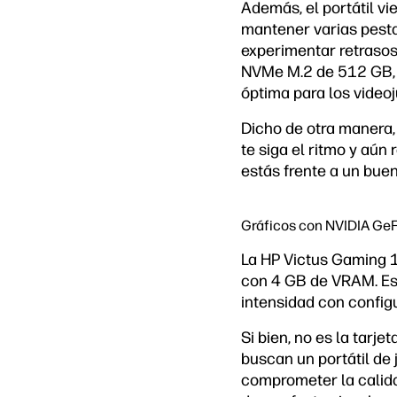
Además, el portátil v
mantener varias pesta
experimentar retrasos
NVMe M.2 de 512 GB, l
óptima para los video
Dicho de otra manera,
te siga el ritmo y aún
estás frente a un bue
Gráficos con NVIDIA Ge
La HP Victus Gaming 
con 4 GB de VRAM. Es
intensidad con config
Si bien, no es la tarj
buscan un portátil de
comprometer la calida