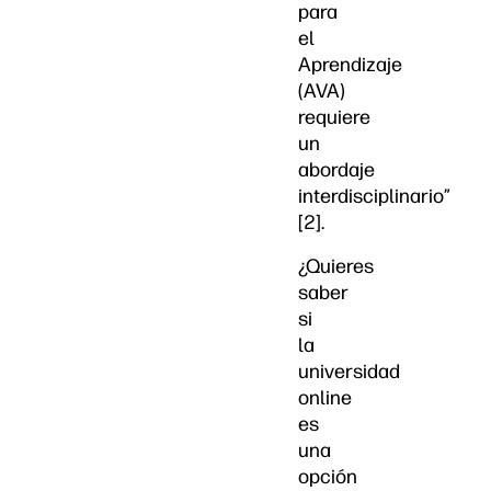
para
el
Aprendizaje
(AVA)
requiere
un
abordaje
interdisciplinario”
[2].
¿Quieres
saber
si
la
universidad
online
es
una
opción