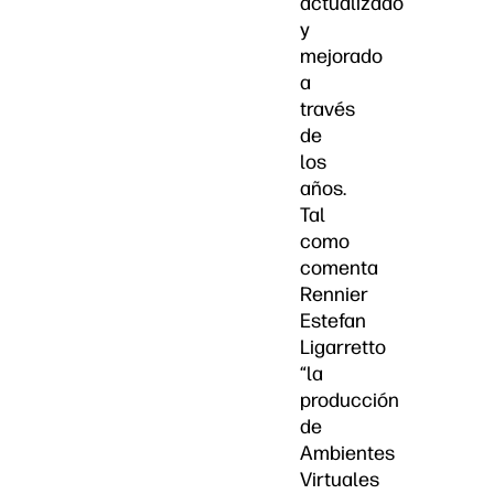
actualizado
y
mejorado
a
través
de
los
años.
Tal
como
comenta
Rennier
Estefan
Ligarretto
“la
producción
de
Ambientes
Virtuales