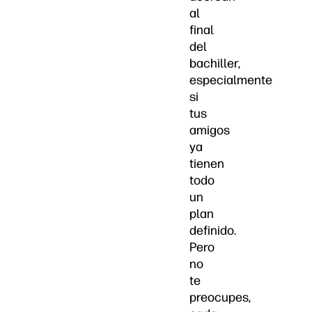
al
final
del
bachiller,
especialmente
si
tus
amigos
ya
tienen
todo
un
plan
definido.
Pero
no
te
preocupes,