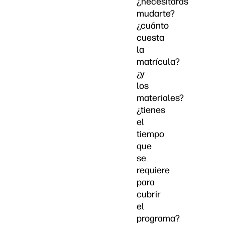
¿necesitarás
mudarte?
¿cuánto
cuesta
la
matrícula?
¿y
los
materiales?
¿tienes
el
tiempo
que
se
requiere
para
cubrir
el
programa?