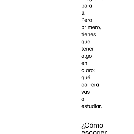
para
ti.
Pero
primero,
tienes
que
tener
algo
en
claro:
qué
carrera
vas
a
estudiar.
¿Cómo
escoger