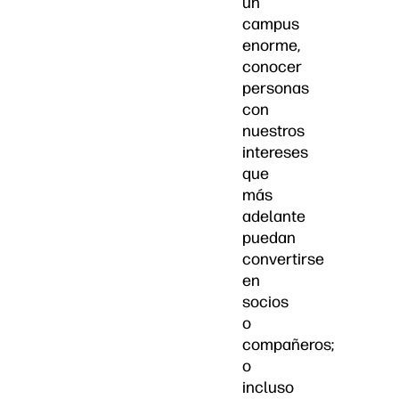
un
campus
enorme,
conocer
personas
con
nuestros
intereses
que
más
adelante
puedan
convertirse
en
socios
o
compañeros;
o
incluso