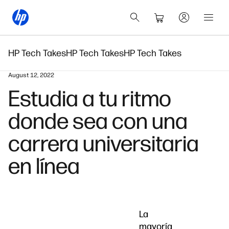
HP Tech Takes
HP Tech Takes
HP Tech Takes
August 12, 2022
Estudia a tu ritmo
donde sea con una
carrera universitaria
en línea
La
mayoría