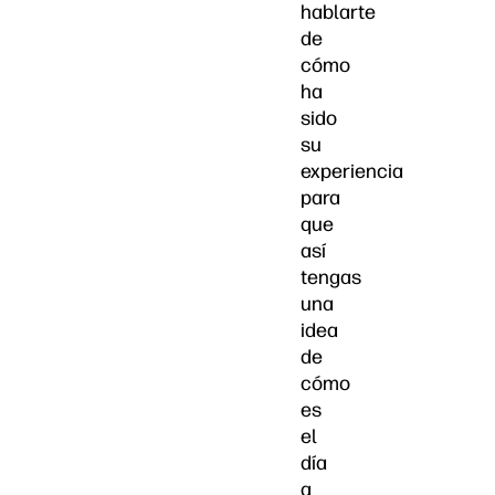
hablarte
de
cómo
ha
sido
su
experiencia
para
que
así
tengas
una
idea
de
cómo
es
el
día
a