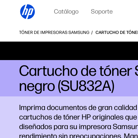
Catálogo
Soporte
TÓNER DE IMPRESORAS SAMSUNG
CARTUCHO DE TÓNER
Cartucho de tóner
negro (SU832A)
Imprima documentos de gran calidad 
cartuchos de tóner HP originales que
diseñados para su impresora Samsun
rendimiento sin preocupaciones. Ma