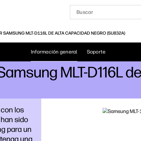
 SAMSUNG MLT-D116L DE ALTA CAPACIDAD NEGRO (SU832A)
Información general
Soporte
 Samsung MLT-D116L de
con los
 han sido
g para un
ntenga una