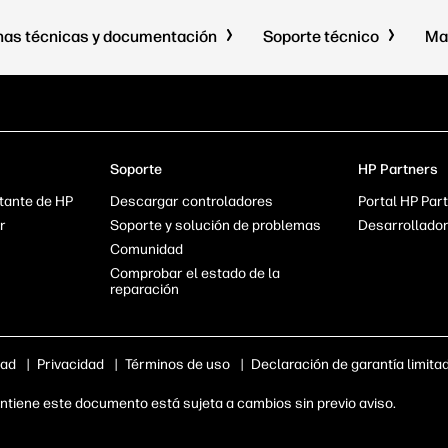
has técnicas y documentación
Soporte técnico
Ma
Soporte
HP Partners
tante de HP
Descargar controladores
Portal HP Part
r
Soporte y solución de problemas
Desarrollado
Comunidad
Comprobar el estado de la
reparación
dad
|
Privacidad
|
Términos de uso
|
Declaración de garantía limita
tiene este documento está sujeta a cambios sin previo aviso.