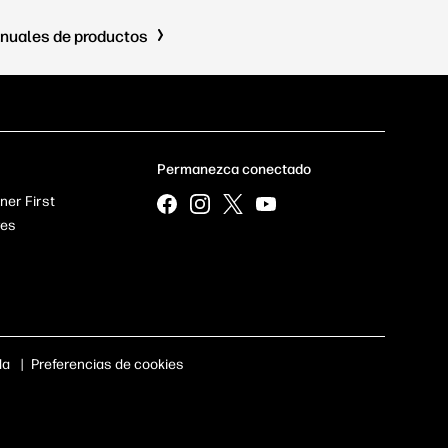
nuales de productos
Permanezca conectado
ner First
res
da
|
Preferencias de cookies