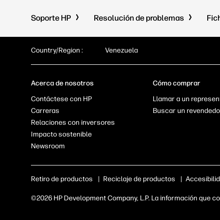
Soporte HP
Resolución de problemas
Fic
Country/Region :
Venezuela
Acerca de nosotros
Cómo comprar
Contáctese con HP
Llamar a un represen
Carreras
Buscar un revendedo
Relaciones con inversores
Impacto sostenible
Newsroom
Retiro de productos
|
Reciclaje de productos
|
Accesibili
©2026 HP Development Company, L.P. La información que con