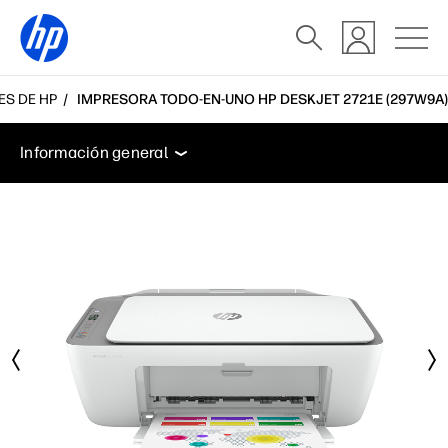
ES DE HP
IMPRESORA TODO-EN-UNO HP DESKJET 2721E (297W9A)
Información general
Características
Especificacio
Información general
Información general
Características
Especificaciones
Accesorios
Soporte