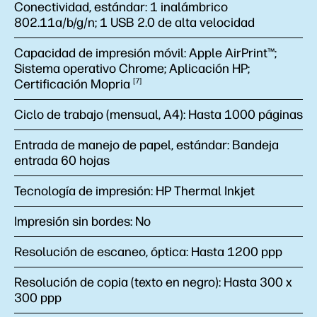
Conectividad, estándar:
1 inalámbrico
802.11a/b/g/n; 1 USB 2.0 de alta velocidad
Capacidad de impresión móvil:
Apple AirPrint™;
Sistema operativo Chrome; Aplicación HP;
Certificación
Mopria
7
Ciclo de trabajo (mensual, A4):
Hasta 1000 páginas
Entrada de manejo de papel, estándar:
Bandeja
entrada 60 hojas
Tecnología de impresión:
HP Thermal Inkjet
Impresión sin bordes:
No
Resolución de escaneo, óptica:
Hasta 1200 ppp
Resolución de copia (texto en negro):
Hasta 300 x
300 ppp