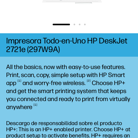
Impresora Todo-en-Uno HP DeskJet
2721e (297W9A)
All the basics, now with easy-to-use features.
Print, scan, copy, simple setup with HP Smart
1
2
app
and worry-free
wireless.
Choose HP+
and get the smart printing system that keeps
you connected and ready to print from virtually
1
anywhere
Descargo de responsabilidad sobre el producto
HP+: This is an HP+ enabled printer. Choose HP+ at
product setup to activate benefits. HP+ requires an