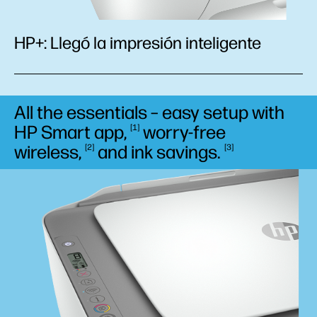
HP+: Llegó la impresión inteligente
All the essentials – easy setup with
HP Smart
app,
worry-free
1
wireless,
and ink
savings.
2
3