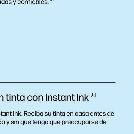
idas y
confiables.
 tinta con Instant
Ink
6
tant Ink. Reciba su tinta en casa antes de
ido y sin que tenga que preocuparse de