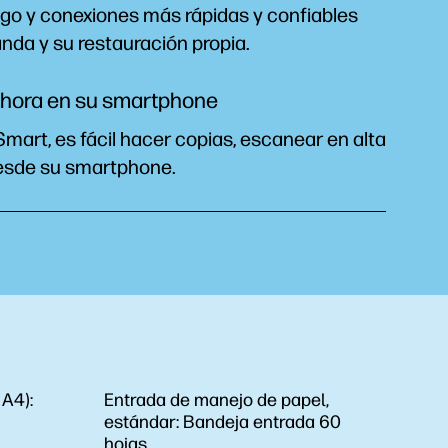
go y conexiones más rápidas y confiables
anda y su restauración
propia.
ahora en su smartphone
mart, es fácil hacer copias, escanear en alta
desde su
smartphone.
 A4):
Entrada de manejo de papel,
estándar:
Bandeja entrada 60
hojas