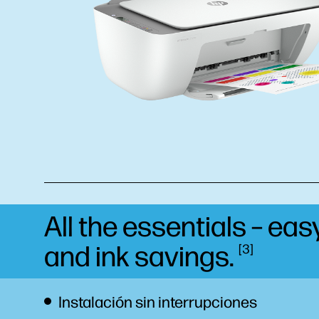
All the essentials – ea
and ink
savings.
3
Instalación sin interrupciones