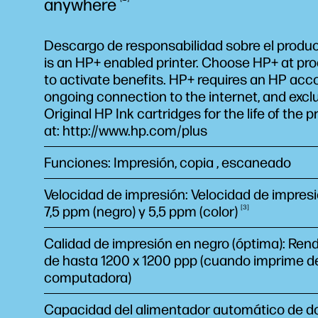
anywhere
Descargo de responsabilidad sobre el produc
is an HP+ enabled printer. Choose HP+ at pr
to activate benefits. HP+ requires an HP acc
ongoing connection to the internet, and exclu
Original HP Ink cartridges for the life of the p
at: http://www.hp.com/plus
Funciones: Impresión, copia , escaneado
Velocidad de impresión: Velocidad de impres
7,5 ppm (negro) y 5,5 ppm
(color)
3
Calidad de impresión en negro (óptima): Ren
de hasta 1200 x 1200 ppp (cuando imprime 
computadora)
Capacidad del alimentador automático de 