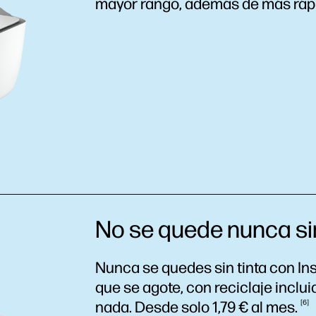
mayor rango, además de más ráp
No se quede nunca sin
Nunca se quedes sin tinta con Ins
que se agote, con reciclaje inclu
nada. Desde solo 1,79 € al
mes.
6