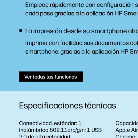
Empiece rápidamente con configuración se
cada paso gracias a la aplicación HP
Smar
La impresión desde su smartphone aho
Imprima con facilidad sus documentos co
smartphone, gracias a la aplicación HP
Sm
Ver todas las funciones
Especificaciones técnicas
Conectividad, estándar:
1
Capacida
inalámbrico 802.11a/b/g/n; 1 USB
Apple Air
2.0 de alta velocidad
Chrome; 