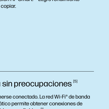
 copiar.
 sin
preocupaciones
5
erse conectado. La red Wi-Fi® de banda
ático permite obtener conexiones de
5