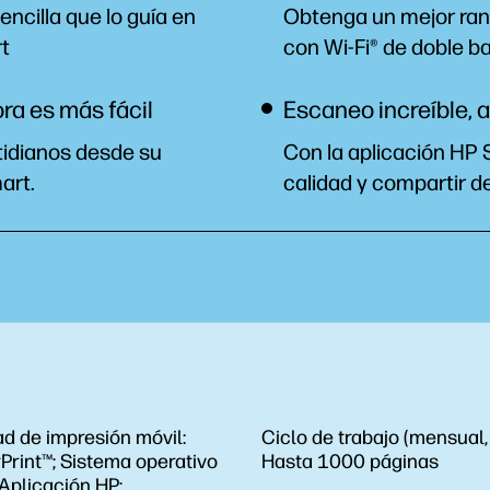
ncilla que lo guía en
Obtenga un mejor ran
t
con Wi-Fi® de doble b
ra es más fácil
Escaneo increíble, 
tidianos desde su
Con la aplicación HP S
art.
calidad y compartir 
d de impresión móvil:
Ciclo de trabajo (mensual,
Print™; Sistema operativo
Hasta 1000 páginas
Aplicación HP;