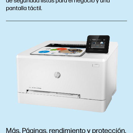
de seguridad listas para el negocio y una
pantalla táctil.
Más. Páginas, rendimiento y protección.