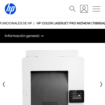
TIFUNCIONALES DE HP
HP COLOR LASERJET PRO M254DW (T6B60A)
Información general
Características
Especificacio
Información general
Información general
Características
Especificaciones
Accesorios
Soporte