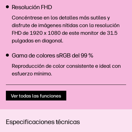
Resolución FHD
Concéntrese en los detalles más sutiles y
disfrute de imágenes nítidas con la resolución
FHD de 1920 x 1080 de este monitor de 31.5
pulgadas en
diagonal.
Gama de colores sRGB del 99 %
Reproducción de color consistente e ideal con
esfuerzo mínimo.
Ver todas las funciones
Especificaciones técnicas