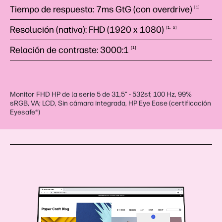
Tiempo de respuesta: 7ms GtG (con
overdrive)
1
Resolución (nativa): FHD (1920 x
1080)
1
2
Relación de contraste:
3000:1
1
Monitor FHD HP de la serie 5 de 31,5" - 532sf, 100 Hz, 99%
sRGB, VA; LCD, Sin cámara integrada, HP Eye Ease (certificación
Eyesafe®)