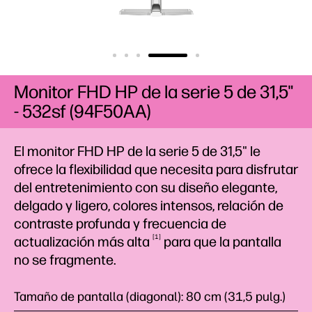
Monitor FHD HP de la serie 5 de 31,5"
- 532sf (94F50AA)
El monitor FHD HP de la serie 5 de 31,5" le
ofrece la flexibilidad que necesita para disfrutar
del entretenimiento con su diseño elegante,
delgado y ligero, colores intensos, relación de
contraste profunda y frecuencia de
1
actualización más
alta
para que la pantalla
no se fragmente.
Tamaño de pantalla (diagonal): 80 cm (31,5 pulg.)