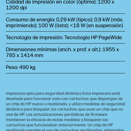
Calidad de impresión en color (óptima): 1200 x
1200 dpi
Consumo de energía: 0,29 kW (típico); 0,9 kW (máx.
imprimiendo); 100 W (lista); <18 W (en suspensión)
Tecnología de impresión: Tecnología HP PageWide
Dimensiones mínimas (anch. x prof. x alt.): 1955 x
785 x 1414 mm
Peso: 490 kg
Impresora apta para seguridad dinámica Esta impresora está
diseñada para funcionar solo con cartuchos que dispongan de
un chip de HP nuevo o reutilizado, y utiliza medidas de seguridad
dinámica para bloquear los cartuchos que usan un chip que no
sea de HP. Las actualizaciones periódicas de firmware
mantienen la eficacia de estas medidas y bloquean los
cartuchos que funcionaban anteriormente. Un chip de HP
reutilizado permite el uso de cartuchos reutilizados, rellenados