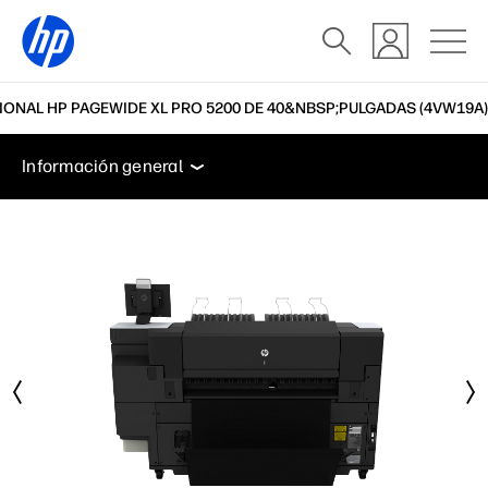
ONAL HP PAGEWIDE XL PRO 5200 DE 40&NBSP;PULGADAS (4VW19A)
Información general
Especificaciones
Accesorios
Información general
Información general
Especificaciones
Accesorios
Soporte