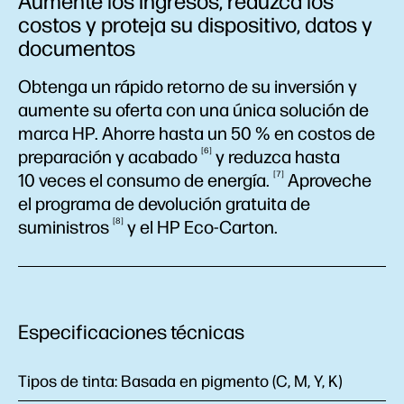
Aumente los ingresos, reduzca los
costos y proteja su dispositivo, datos y
documentos
Obtenga un rápido retorno de su inversión y
aumente su oferta con una única solución de
marca HP. Ahorre hasta un 50 % en costos de
6
preparación y
acabado
y reduzca hasta
7
10 veces el consumo de
energía.
Aproveche
el programa de devolución gratuita de
8
suministros
y el HP Eco-Carton.
Especificaciones técnicas
Tipos de tinta:
Basada en pigmento (C, M, Y, K)