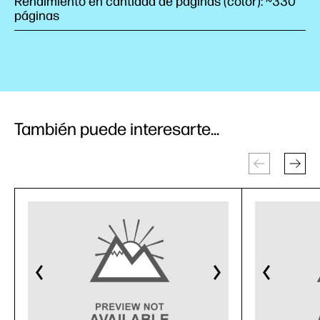
Rendimiento en cantidad de páginas (color): ~330
páginas
También puede interesarte...