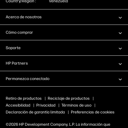
Country/Region :
Venezuela
Acerca de nosotros
Cómo comprar
Soporte
HP Partners
Permanezca conectado
Retiro de productos
|
Reciclaje de productos
|
Accesibilidad
|
Privacidad
|
Términos de uso
|
Declaración de garantía limitada
|
Preferencias de cookies
©2026 HP Development Company, L.P. La información que