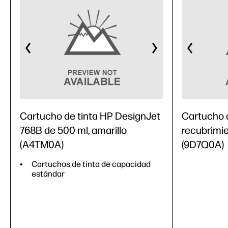
Cartucho de tinta HP DesignJet
Cartucho d
768B de 500 ml, amarillo
recubrimie
(A4TM0A)
(9D7Q0A)
Cartuchos de tinta de capacidad
estándar