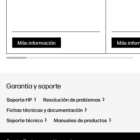
Más información
Más infor
Garantía y soporte
Soporte HP
Resolución de problemas
Fichas técnicas y documentación
Soporte técnico
Manuales de productos