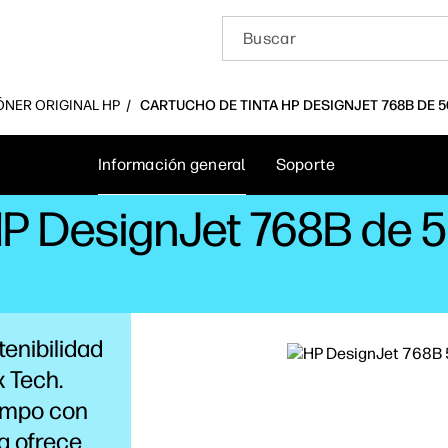
ÓNER ORIGINAL HP
CARTUCHO DE TINTA HP DESIGNJET 768B DE 5
Información general
Soporte
HP DesignJet 768B de 5
tenibilidad
x Tech.
ampo con
a ofrece