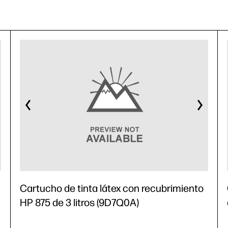
Cartucho de tinta látex con recubrimiento
HP 875 de 3 litros (9D7Q0A)