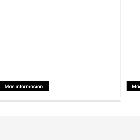
Más información
Más