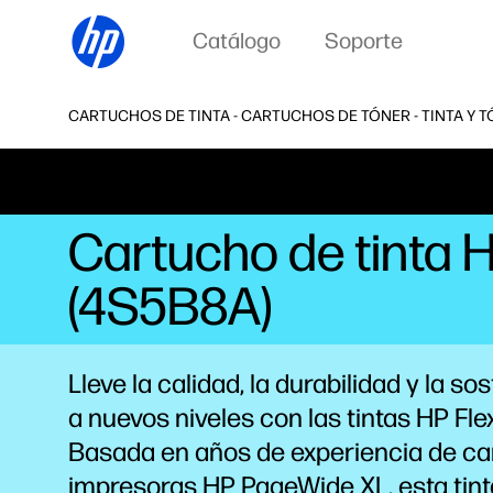
Catálogo
Soporte
CARTUCHOS DE TINTA - CARTUCHOS DE TÓNER - TINTA Y T
Cartucho de tinta 
(4S5B8A)
Lleve la calidad, la durabilidad y la sos
a nuevos niveles con las tintas HP Fle
Basada en años de experiencia de c
impresoras HP PageWide XL, esta tint