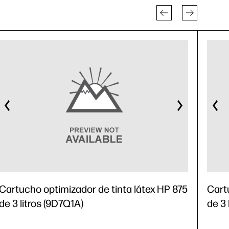
Cartucho optimizador de tinta látex HP 875
Cart
de 3 litros (9D7Q1A)
de 3 