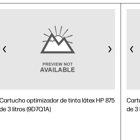
Cartucho optimizador de tinta látex HP 875
Cart
de 3 litros (9D7Q1A)
de 3 