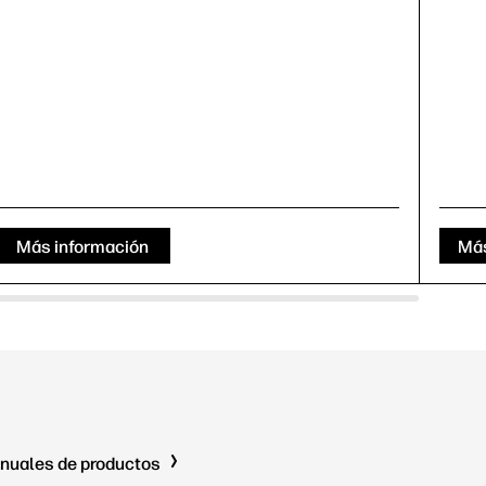
Más información
Más
nuales de productos