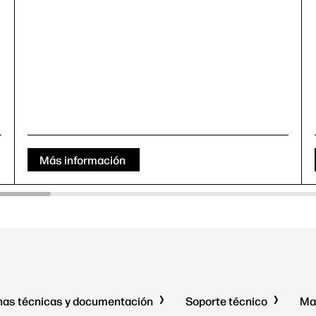
Más información
has técnicas y documentación
Soporte técnico
Ma