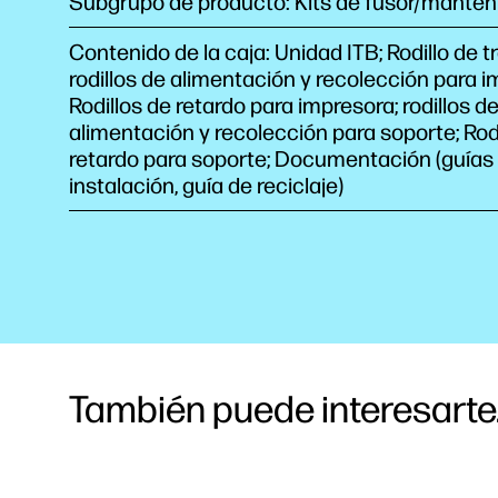
Subgrupo de producto: Kits de fusor/manten
Contenido de la caja: Unidad ITB; Rodillo de t
rodillos de alimentación y recolección para i
Rodillos de retardo para impresora; rodillos d
alimentación y recolección para soporte; Rod
retardo para soporte; Documentación (guías
instalación, guía de reciclaje)
También puede interesarte.