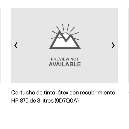
Cartucho de tinta látex con recubrimiento
HP 875 de 3 litros (9D7Q0A)