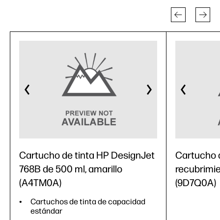
Cartucho de tinta HP DesignJet
Cartucho d
768B de 500 ml, amarillo
recubrimie
(A4TM0A)
(9D7Q0A)
Cartuchos de tinta de capacidad
estándar