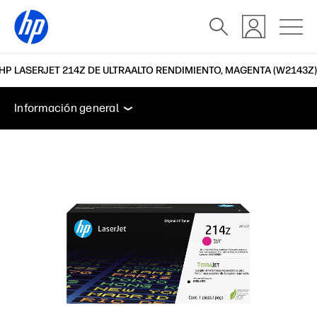
P LASERJET 214Z DE ULTRAALTO RENDIMIENTO, MAGENTA (W2143Z)
Información general
Soporte
Información general
Información general
Soporte