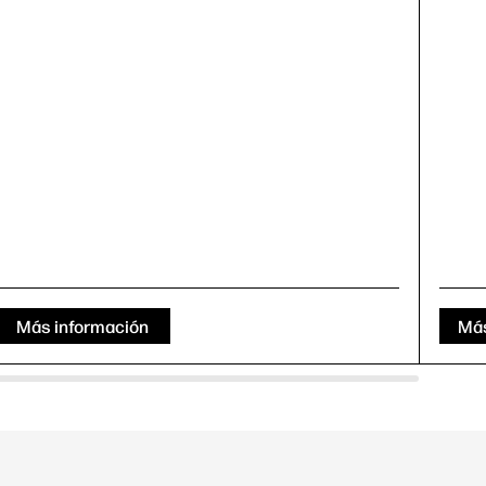
Más información
Más