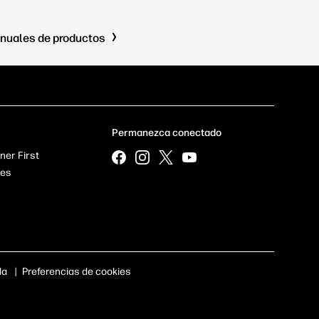
nuales de productos
Permanezca conectado
ner First
res
da
|
Preferencias de cookies