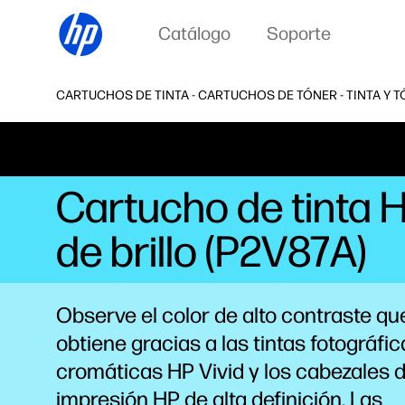
Catálogo
Soporte
CARTUCHOS DE TINTA - CARTUCHOS DE TÓNER - TINTA Y T
Cartucho de tinta 
de brillo (P2V87A)
Observe el color de alto contraste qu
obtiene gracias a las tintas fotográfi
cromáticas HP Vivid y los cabezales 
impresión HP de alta
definición.
Las