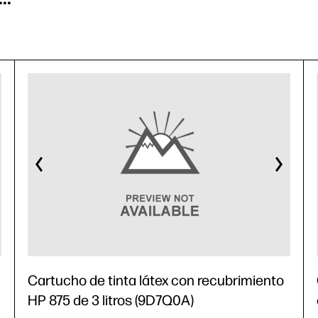
Cartucho de tinta látex con recubrimiento
HP 875 de 3 litros (9D7Q0A)