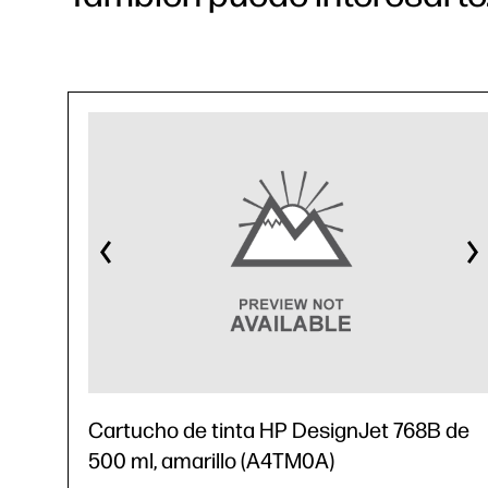
Cartucho de tinta HP DesignJet 768B de
500 ml, amarillo (A4TM0A)