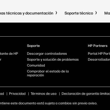
has técnicas y documentación
Soporte técnico
Ma
Soporte
HP Partners
tante de HP
Descargar controladores
Portal HP Part
r
Soporte y solución de problemas
Desarrollado
Comunidad
Comprobar el estado de la
reparación
dad
|
Privacidad
|
Términos de uso
|
Declaración de garantía limita
tiene este documento está sujeta a cambios sin previo aviso.