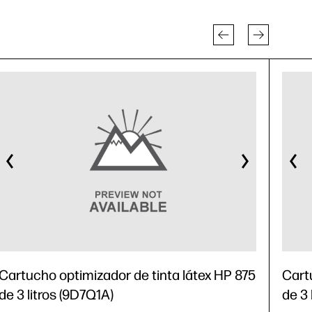
Cartucho optimizador de tinta látex HP 875
Cart
de 3 litros (9D7Q1A)
de 3 