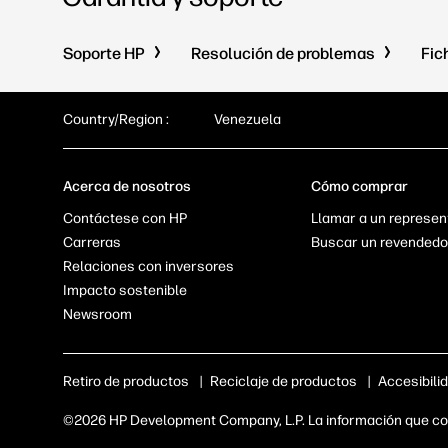
Soporte HP
Resolución de problemas
Fic
Country/Region :
Venezuela
Acerca de nosotros
Cómo comprar
Contáctese con HP
Llamar a un represen
Carreras
Buscar un revendedo
Relaciones con inversores
Impacto sostenible
Newsroom
Retiro de productos
|
Reciclaje de productos
|
Accesibili
©2026 HP Development Company, L.P. La información que con