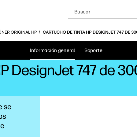
ÓNER ORIGINAL HP
CARTUCHO DE TINTA HP DESIGNJET 747 DE 30
Información general
Soporte
HP DesignJet 747 de 30
e se
cas
de