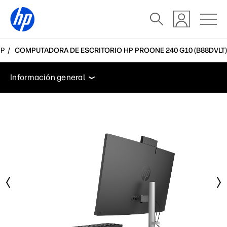
HP
COMPUTADORA DE ESCRITORIO HP PROONE 240 G10 (B88DVLT)
Información general
Características
Especificacio
Información general
Información general
Características
Especificaciones
Accesorios
Soporte