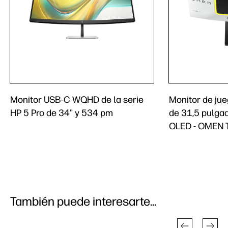
Monitor USB-C WQHD de la serie
Monitor de ju
HP 5 Pro de 34" y 534 pm
de 31,5 pulgad
OLED - OMEN 
También puede interesarte...