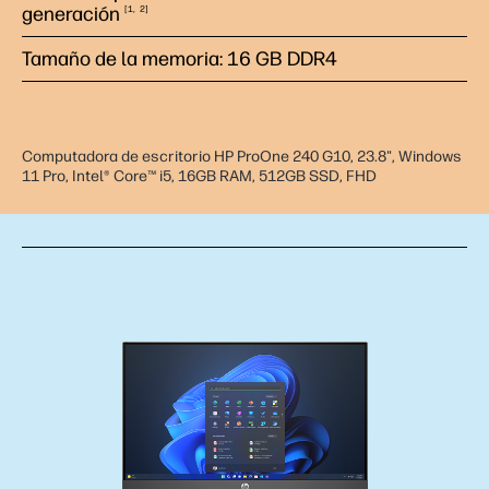
generación
1
2
Tamaño de la memoria: 16 GB DDR4
Computadora de escritorio HP ProOne 240 G10, 23.8", Windows
11 Pro, Intel® Core™ i5, 16GB RAM, 512GB SSD, FHD