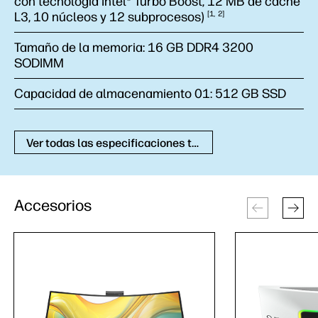
con tecnología Intel® Turbo Boost, 12 MB de caché
L3, 10 núcleos y 12
subprocesos)
1
2
Tamaño de la memoria:
16 GB DDR4 3200
SODIMM
Capacidad de almacenamiento 01:
512 GB SSD
Ver todas las especificaciones técnicas
Accesorios