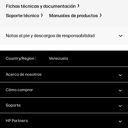
512 GB SSD
Fichas técnicas y documentación
23.8" FHD
Soporte técnico
Manuales de productos
Notas al pie y descargos de responsabilidad
Country/Region :
Venezuela
Acerca de nosotros
Cómo comprar
Soporte
HP Partners