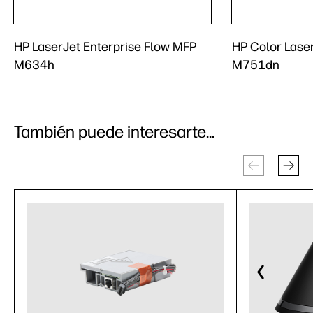
HP LaserJet Enterprise Flow MFP
HP Color Laser
M634h
M751dn
También puede interesarte...