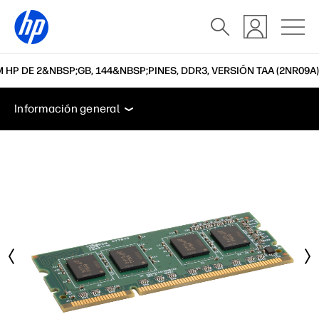
 HP DE 2&NBSP;GB, 144&NBSP;PINES, DDR3, VERSIÓN TAA (2NR09A)
Información general
Especificaciones
Accesorios
Información general
Información general
Especificaciones
Accesorios
Soporte