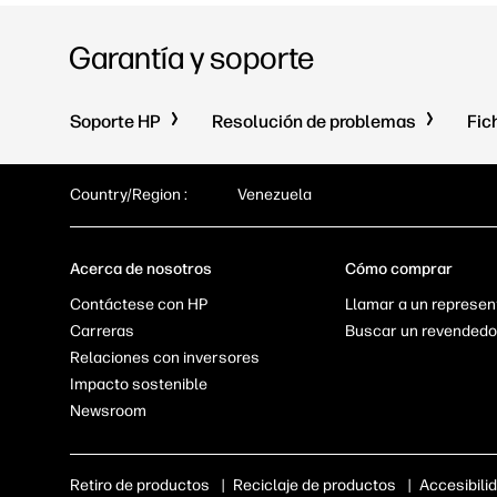
Garantía y soporte
Soporte HP
Resolución de problemas
Fic
Country/Region :
Venezuela
Acerca de nosotros
Cómo comprar
Contáctese con HP
Llamar a un represen
Carreras
Buscar un revendedo
Relaciones con inversores
Impacto sostenible
Newsroom
Retiro de productos
|
Reciclaje de productos
|
Accesibili