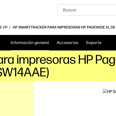
E HP
HP SMARTTRACKER PARA IMPRESORAS HP PAGEWIDE XL DE L
Información general
Accesorios
Soporte
ara impresoras HP Pag
8SW14AAE)