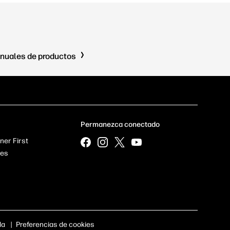
nuales de productos
Permanezca conectado
ner First
res
da
|
Preferencias de cookies