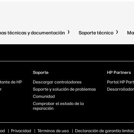
has técnicas y documentación
Soporte técnico
Ma
Soporte
HP Partners
tante de HP
Descargar controladores
Portal HP Part
r
Soporte y solución de problemas
Desarrollado
Comunidad
Comprobar el estado de la
reparación
dad
|
Privacidad
|
Términos de uso
|
Declaración de garantía limita