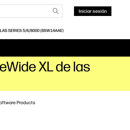
Iniciar sesión
AS SERIES 5/6/8000 (8SW14AAE)
eWide XL de las