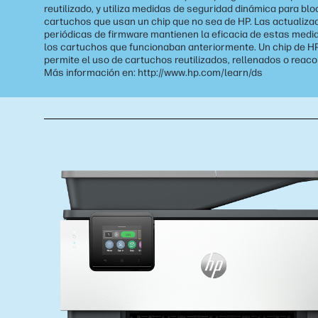
reutilizado, y utiliza medidas de seguridad dinámica para bl
cartuchos que usan un chip que no sea de HP. Las actualiza
periódicas de firmware mantienen la eficacia de estas medi
los cartuchos que funcionaban anteriormente. Un chip de HP
permite el uso de cartuchos reutilizados, rellenados o reac
Más información en: http://www.hp.com/learn/ds