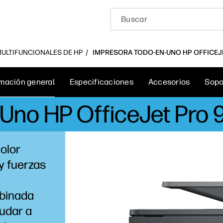
 MULTIFUNCIONALES DE HP
IMPRESORA TODO-EN-UNO HP OFFICEJE
rmación general
Especificaciones
Accesorios
Sopo
Uno HP OfficeJet Pro 
color
 y fuerzas
binada
udar a