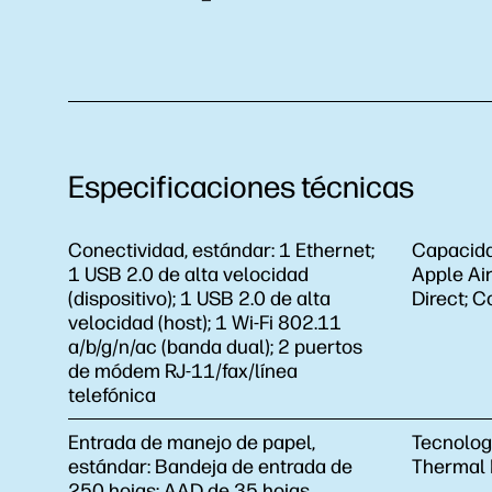
Especificaciones técnicas
Conectividad, estándar:
1 Ethernet;
Capacida
1 USB 2.0 de alta velocidad
Apple Air
(dispositivo); 1 USB 2.0 de alta
Direct; C
velocidad (host); 1 Wi-Fi 802.11
a/b/g/n/ac (banda dual); 2 puertos
de módem RJ-11/fax/línea
telefónica
Entrada de manejo de papel,
Tecnolog
estándar:
Bandeja de entrada de
Thermal I
250 hojas; AAD de 35 hojas