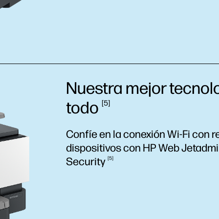
Nuestra mejor tecnolo
todo
5
Confíe en la conexión Wi-Fi con 
dispositivos con HP Web Jetadmin
Security
5