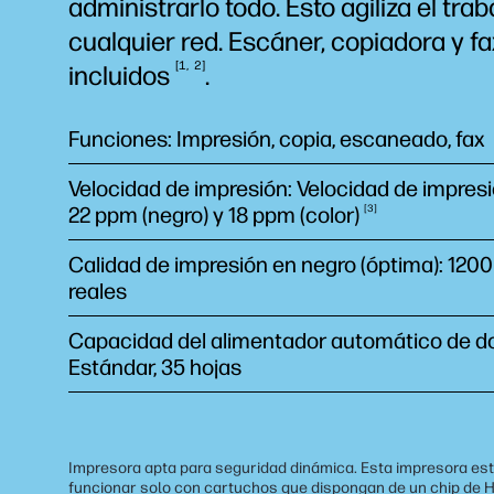
administrarlo todo. Esto agiliza el trab
cualquier red. Escáner, copiadora y fa
1
2
incluidos
.
Funciones: Impresión, copia, escaneado, fax
Velocidad de impresión: Velocidad de impres
22 ppm (negro) y 18 ppm
(color)
3
Calidad de impresión en negro (óptima): 1200
reales
Capacidad del alimentador automático de 
Estándar, 35 hojas
Impresora apta para seguridad dinámica. Esta impresora es
funcionar solo con cartuchos que dispongan de un chip de 