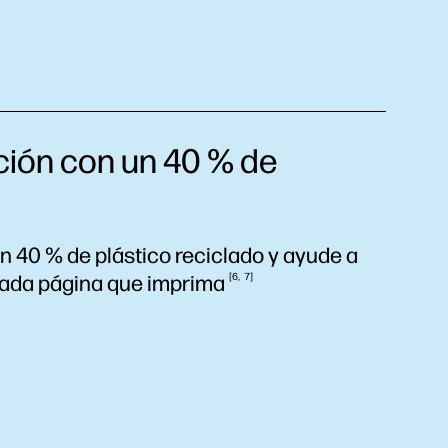
ción con un 40 % de
n 40 % de plástico reciclado y ayude a
cada página que
imprima
6
7