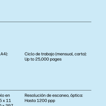
 A4):
Ciclo de trabajo (mensual, carta):
Up to 25,000 pages
olo en
Resolución de escaneo, óptica:
,5 x 11
Hasta 1200 ppp
10 x 297