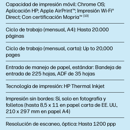
Capacidad de impresión móvil:
Chrome OS;
Aplicación HP; Apple AirPrint™; Impresión Wi-Fi®
Direct; Con certificación
Mopria™
10
Ciclo de trabajo (mensual, A4):
Hasta 20.000
páginas
Ciclo de trabajo (mensual, carta):
Up to 20,000
pages
Entrada de manejo de papel, estándar:
Bandeja de
entrada de 225 hojas, ADF de 35 hojas
Tecnología de impresión:
HP Thermal Inkjet
Impresión sin bordes:
Sí, solo en fotografía y
folletos (hasta 8,5 x 11 en papel carta de EE. UU.,
210 x 297 mm en papel A4)
Resolución de escaneo, óptica:
Hasta 1200 ppp