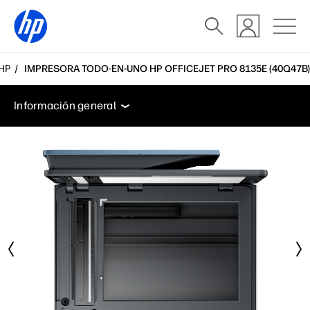
 HP
IMPRESORA TODO-EN-UNO HP OFFICEJET PRO 8135E (40Q47B)
Información general
Especificaciones
Accesorios
Información general
Información general
Especificaciones
Accesorios
Soporte