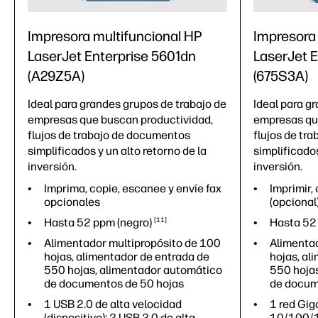
Impresora multifuncional HP
Impresora
LaserJet Enterprise 5601dn
LaserJet 
(A29Z5A)
(675S3A)
Ideal para grandes grupos de trabajo de
Ideal para g
empresas que buscan productividad,
empresas qu
flujos de trabajo de documentos
flujos de tr
simplificados y un alto retorno de la
simplificados
inversión.
inversión.
Imprima, copie, escanee y envíe fax
Imprimir, 
opcionales
(opcional
Hasta 52 ppm
(negro)
11
Hasta 5
Alimentador multipropósito de 100
Alimentad
hojas, alimentador de entrada de
hojas, al
550 hojas, alimentador automático
550 hoja
de documentos de 50 hojas
de docum
1 USB 2.0 de alta velocidad
1 red Gig
(dispositivo); 2 USB 2.0 de alta
10/100/1