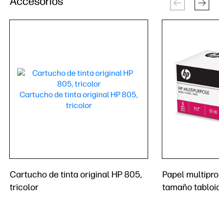
Accesorios
Cartucho de tinta original HP 805,
Papel multipro
tricolor
tamaño tabloi