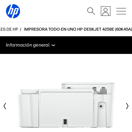
LES DE HP
IMPRESORA TODO-EN-UNO HP DESKJET 4258E (60K45A)
Información general
Especificaciones
Accesorios
Información general
Información general
Especificaciones
Accesorios
Soporte