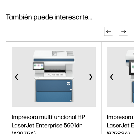
También puede interesarte...
Impresora multifuncional HP
Impresora
LaserJet Enterprise 5601dn
LaserJet 
(A29Z5A)
(675S3A)