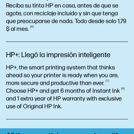
Reciba su tinta HP en casa, antes de que se
agote, con reciclaje incluido y sin que tenga
que preocuparse de nada. Todo desde solo 1,79
6
$ al
mes.
HP+: Llegó la impresión inteligente
HP+, the smart printing system that thinks
ahead so your printer is ready when you are,
7
more secure and productive than
ever.
8
Choose HP+ and get 6 months of Instant
Ink
and 1 extra year of HP warranty with exclusive
use of Original HP
Ink.