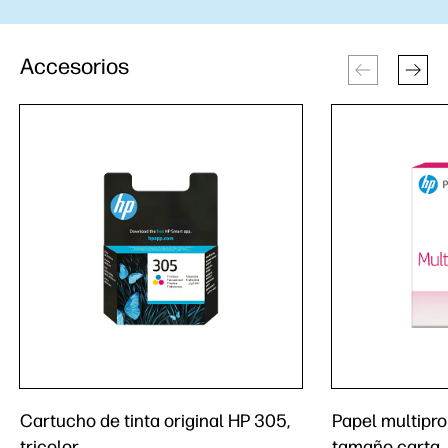
Accesorios
Cartucho de tinta original HP 305,
Papel multipro
tricolor
tamaño carta,