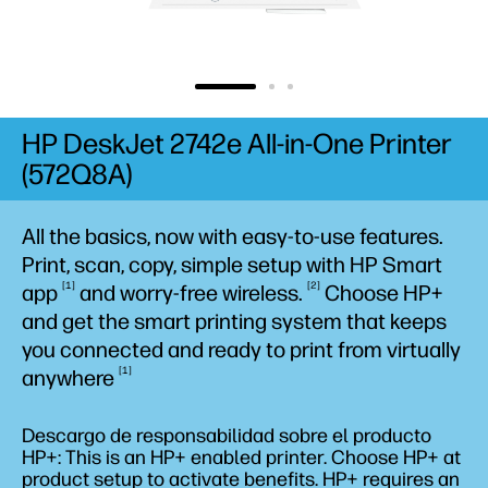
HP DeskJet 2742e All-in-One Printer
(572Q8A)
All the basics, now with easy-to-use features.
Print, scan, copy, simple setup with HP Smart
1
2
app
and worry-free
wireless.
Choose HP+
and get the smart printing system that keeps
you connected and ready to print from virtually
1
anywhere
Descargo de responsabilidad sobre el producto
HP+: This is an HP+ enabled printer. Choose HP+ at
product setup to activate benefits. HP+ requires an