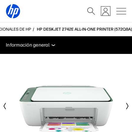
NCIONALES DE HP
HP DESKJET 2742E ALL-IN-ONE PRINTER (572Q8A)
Información general
Características
Especificacio
Información general
Información general
Características
Especificaciones
Accesorios
Soporte