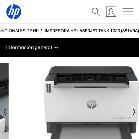
FUNCIONALES DE HP
IMPRESORA HP LASERJET TANK 1020 (381V5A)
Información general
Características
Especificacio
Información general
Información general
Características
Especificaciones
Accesorios
Soporte