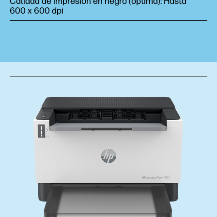
Calidad de impresión en negro (óptima): Hasta
600 x 600 dpi