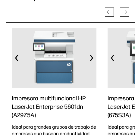
Impresora multifuncional HP
Impresora
LaserJet Enterprise 5601dn
LaserJet 
(A29Z5A)
(675S3A)
Ideal para grandes grupos de trabajo de
Ideal para g
empresas que buscan productividad,
empresas qu