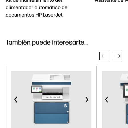
Kit de mantenimiento del
Asistente de v
alimentador automático de
documentos HP LaserJet
También puede interesarte...