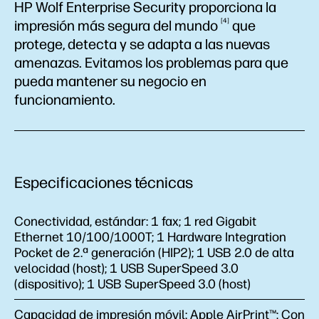
HP Wolf Enterprise Security proporciona la
4
impresión más segura del
mundo
que
protege, detecta y se adapta a las nuevas
amenazas. Evitamos los problemas para que
pueda mantener su negocio en
funcionamiento.
Especificaciones técnicas
Conectividad, estándar:
1 fax; 1 red Gigabit
Ethernet 10/100/1000T; 1 Hardware Integration
Pocket de 2.ª generación (HIP2); 1 USB 2.0 de alta
velocidad (host); 1 USB SuperSpeed 3.0
(dispositivo); 1 USB SuperSpeed 3.0 (host)
Capacidad de impresión móvil:
Apple AirPrint™; Con