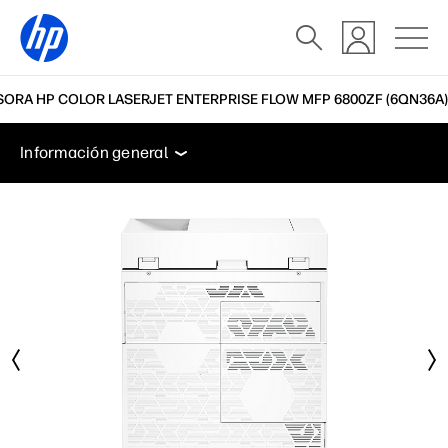
SORA HP COLOR LASERJET ENTERPRISE FLOW MFP 6800ZF (6QN36A)
Información general
Especificaciones
Accesorios
Información general
Información general
Especificaciones
Accesorios
Soporte