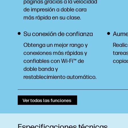
páginas gracias a la velocidad
de impresión a doble cara
más rápida en su
clase.
Su conexión de confianza
Aumen
Obtenga un mejor rango y
Realic
conexiones más rápidas y
tarea
confiables con Wi-Fi™ de
copia
doble banda y
restablecimiento
automático.
Ver todas las funciones
Especificaciones técnicas