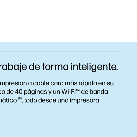
rabaje de forma inteligente.
impresión a doble cara más rápida en su
o de 40 páginas y un Wi-Fi™ de banda
mático
6
, todo desde una impresora