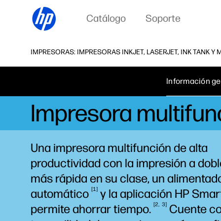
Catálogo
Soporte
IMPRESORAS: IMPRESORAS INKJET, LASERJET, INK TANK Y
Información ge
Impresora multifu
Una impresora multifunción de alta
productividad con la impresión a dobl
más rápida en su
clase,
un alimentad
1
automático
y la aplicación HP Smar
2
3
permite ahorrar
tiempo.
Cuente co