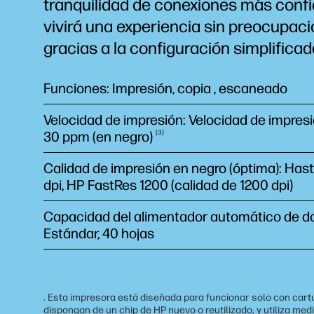
tranquilidad de conexiones más
conf
vivirá una experiencia sin preocupac
gracias a la configuración simplificad
Funciones: Impresión, copia , escaneado
Velocidad de impresión: Velocidad de impres
30 ppm (en
negro)
3
Calidad de impresión en negro (óptima): Has
dpi, HP FastRes 1200 (calidad de 1200 dpi)
Capacidad del alimentador automático de 
Estándar, 40 hojas
. Esta impresora está diseñada para funcionar solo con car
dispongan de un chip de HP nuevo o reutilizado, y utiliza med