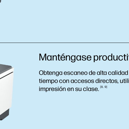
Manténgase productiv
Obtenga escaneo de alta calidad 
tiempo con accesos directos, uti
impresión en su
clase.
8
9