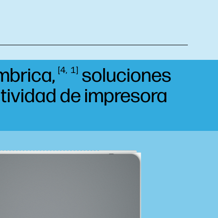
mbrica,
soluciones
4
1
tividad de impresora