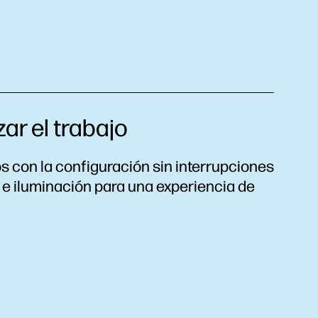
zar el trabajo
os con la configuración sin interrupciones
e e iluminación para una experiencia de