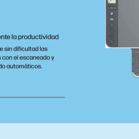
te la productividad
e sin dificultad las
s con el escaneado y
do automáticos.