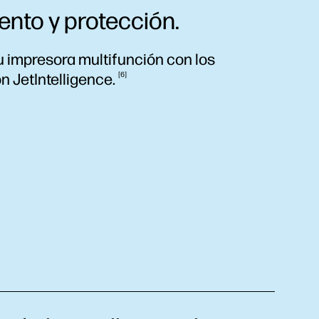
ento y protección.
 impresora multifunción con los
on
JetIntelligence.
6