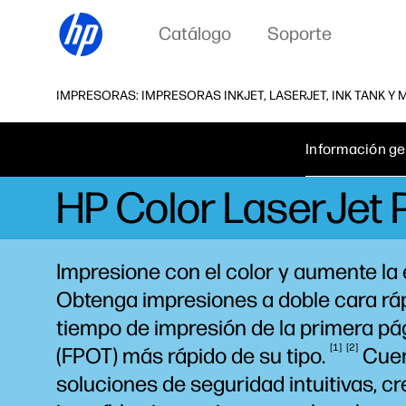
Catálogo
Soporte
IMPRESORAS: IMPRESORAS INKJET, LASERJET, INK TANK Y
Información ge
HP Color LaserJet
Impresione con el color y aumente la 
Obtenga impresiones a doble cara ráp
tiempo de impresión de la primera pá
1
2
(FPOT) más rápido de su
tipo.
Cuen
soluciones de seguridad intuitivas, cr