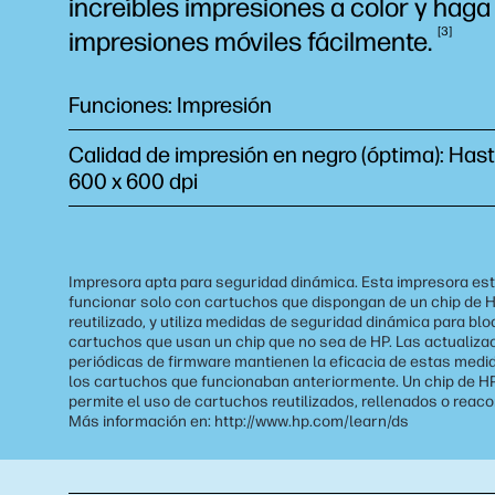
increíbles impresiones a color y haga
3
impresiones móviles
fácilmente.
Funciones: Impresión
Calidad de impresión en negro (óptima): Has
600 x 600 dpi
Impresora apta para seguridad dinámica. Esta impresora es
funcionar solo con cartuchos que dispongan de un chip de 
reutilizado, y utiliza medidas de seguridad dinámica para bl
cartuchos que usan un chip que no sea de HP. Las actualiza
periódicas de firmware mantienen la eficacia de estas medi
los cartuchos que funcionaban anteriormente. Un chip de HP
permite el uso de cartuchos reutilizados, rellenados o reac
Más información en: http://www.hp.com/learn/ds