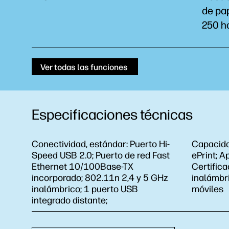
de pa
250 ho
Ver todas las funciones
Especificaciones técnicas
Conectividad, estándar:
Puerto Hi-
Capacida
Speed USB 2.0; Puerto de red Fast
ePrint; A
Ethernet 10/100Base-TX
Certifica
incorporado; 802.11n 2,4 y 5 GHz
inalámbri
inalámbrico; 1 puerto USB
móviles
integrado distante;