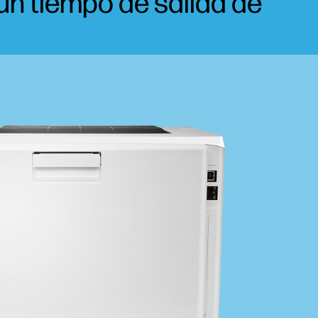
un tiempo de salida de