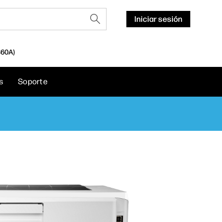
Iniciar sesión
60A)
s
Soporte