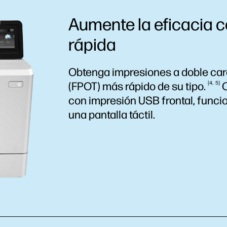
Aumente la eficacia c
rápida
Obtenga impresiones a doble cara
(FPOT) más rápido de su
tipo.
4
5
O
con impresión USB frontal, funcio
una pantalla táctil.