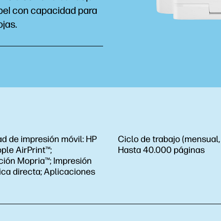
pel con capacidad para
jas.
d de impresión móvil:
HP
Ciclo de trabajo (mensual,
pple AirPrint™;
Hasta 40.000 páginas
ción Mopria™; Impresión
ca directa; Aplicaciones