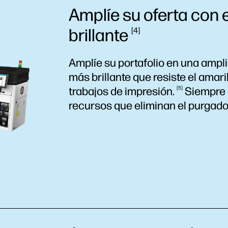
Amplíe su oferta con 
brillante
4
Amplíe su portafolio en una ampl
más brillante que resiste el
amari
trabajos de
impresión.
5
Siempre e
recursos que eliminan el purgad