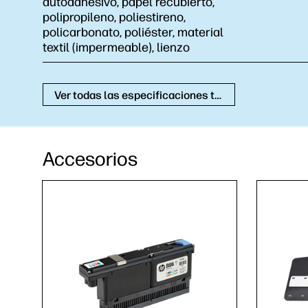
autoadhesivo, papel recubierto,
polipropileno, poliestireno,
policarbonato, poliéster, material
textil (impermeable), lienzo
Ver todas las especificaciones técnicas
Accesorios