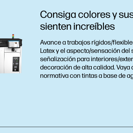
Consiga colores y sus
sienten increíbles
Avance a trabajos rígidos/flexibl
Latex y el aspecto/sensación del 
señalización para interiores/exte
decoración de alta calidad. Vaya 
normativa con tintas a base de a