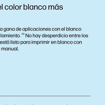
el color blanco más
ia gana de aplicaciones con el blanco
llamiento.
4
No hay desperdicio entre los
stá listo para imprimir en blanco con
o manual.