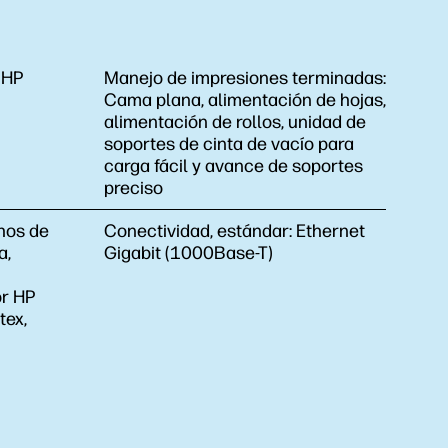
 HP
Manejo de impresiones terminadas:
Cama plana, alimentación de hojas,
alimentación de rollos, unidad de
soportes de cinta de vacío para
carga fácil y avance de soportes
preciso
hos de
Conectividad, estándar:
Ethernet
a,
Gigabit (1000Base-T)
or HP
tex,