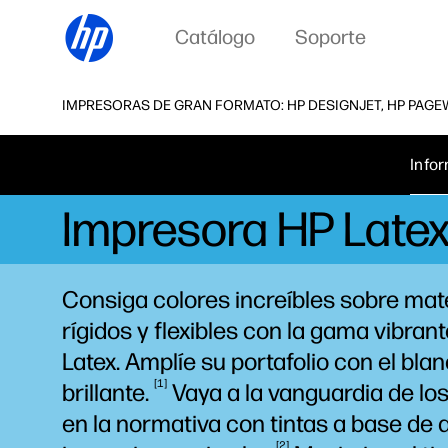
Catálogo
Soporte
IMPRESORAS DE GRAN FORMATO: HP DESIGNJET, HP PAGEW
Info
Impresora HP Latex
Consiga colores increíbles sobre mat
rígidos y flexibles con la gama vibran
Latex. Amplíe su portafolio con el bl
1
brillante.
Vaya a la vanguardia de lo
en la normativa con tintas a base de 
2