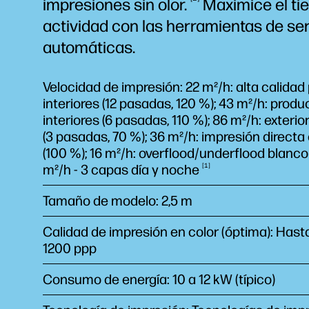
impresiones sin
olor.
Maximice el ti
actividad con las herramientas de ser
automáticas.
Velocidad de impresión: 22 m²/h: alta calidad
interiores (12 pasadas, 120 %); 43 m²/h: prod
interiores (6 pasadas, 110 %); 86 m²/h: exterio
(3 pasadas, 70 %); 36 m²/h: impresión directa
(100 %); 16 m²/h: overflood/underflood blanco 
m²/h - 3 capas día y
noche
1
Tamaño de modelo: 2,5 m
Calidad de impresión en color (óptima): Hast
1200 ppp
Consumo de energía: 10 a 12 kW (típico)