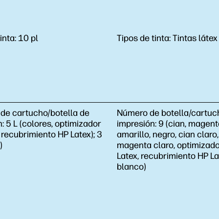
inta:
10 pl
Tipos de tinta:
Tintas látex
de cartucho/botella de
Número de botella/cartuc
n:
5 L (colores, optimizador
impresión:
9 (cian, magent
 recubrimiento HP Latex); 3
amarillo, negro, cian claro,
)
magenta claro, optimizad
Latex, recubrimiento HP La
blanco)