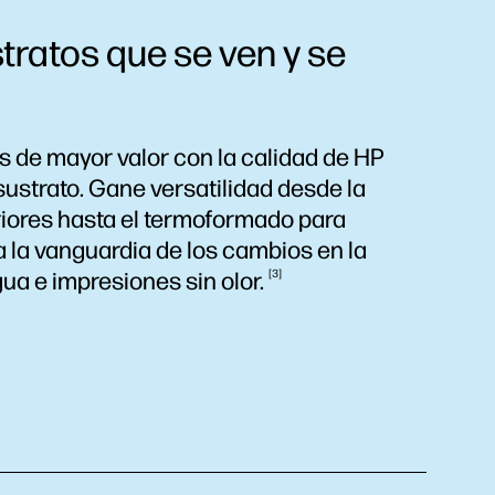
tratos que se ven y se
es de mayor valor con la calidad de HP
sustrato. Gane versatilidad desde la
riores hasta el termoformado para
a la vanguardia de los cambios en la
gua e impresiones sin
olor.
3