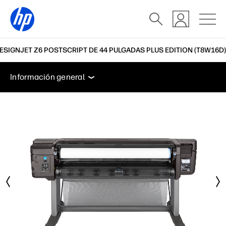
SIGNJET Z6 POSTSCRIPT DE 44 PULGADAS PLUS EDITION (T8W16D)
Información general
Especificaciones
Accesorios
Información general
Información general
Especificaciones
Accesorios
Soporte