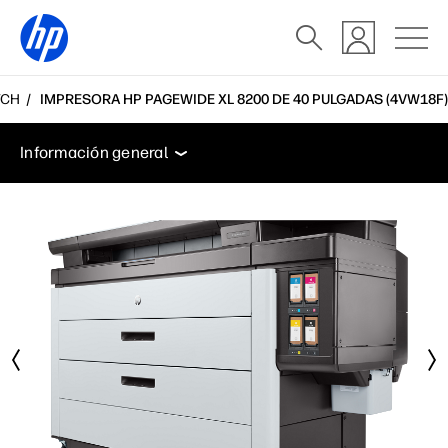
TCH
IMPRESORA HP PAGEWIDE XL 8200 DE 40 PULGADAS (4VW18F)
Información general
Especificaciones
Accesorios
Información general
Información general
Especificaciones
Accesorios
Soporte