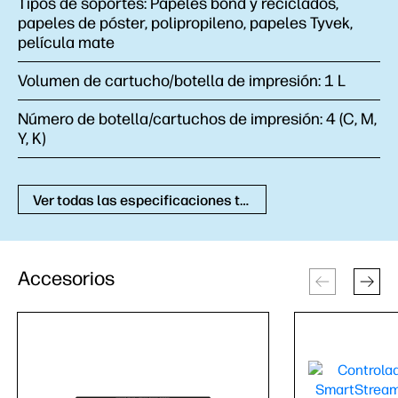
Tipos de soportes:
Papeles bond y reciclados,
papeles de póster, polipropileno, papeles Tyvek,
película mate
Volumen de cartucho/botella de impresión:
1 L
Número de botella/cartuchos de impresión:
4 (C, M,
Y, K)
Ver todas las especificaciones técnicas
Accesorios