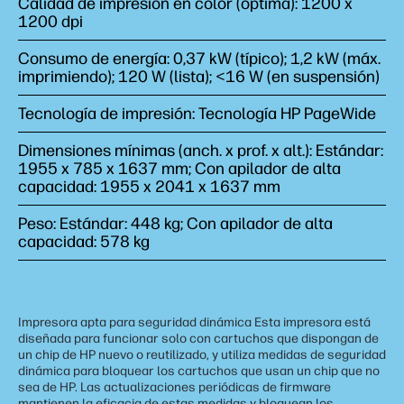
Calidad de impresión en color (óptima): 1200 x
1200 dpi
Consumo de energía: 0,37 kW (típico); 1,2 kW (máx.
imprimiendo); 120 W (lista); <16 W (en suspensión)
Tecnología de impresión: Tecnología HP PageWide
Dimensiones mínimas (anch. x prof. x alt.): Estándar:
1955 x 785 x 1637 mm; Con apilador de alta
capacidad: 1955 x 2041 x 1637 mm
Peso: Estándar: 448 kg; Con apilador de alta
capacidad: 578 kg
Impresora apta para seguridad dinámica Esta impresora está
diseñada para funcionar solo con cartuchos que dispongan de
un chip de HP nuevo o reutilizado, y utiliza medidas de seguridad
dinámica para bloquear los cartuchos que usan un chip que no
sea de HP. Las actualizaciones periódicas de firmware
mantienen la eficacia de estas medidas y bloquean los