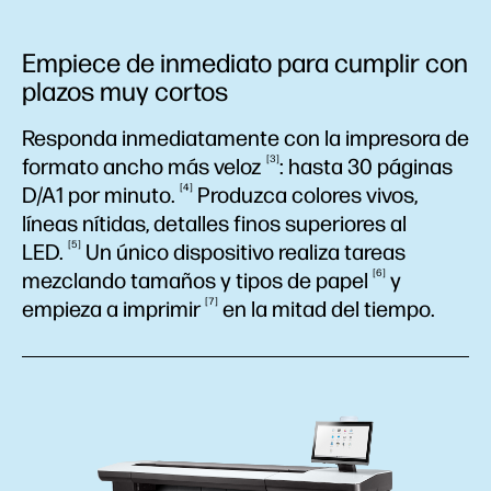
Empiece de inmediato para cumplir con
plazos muy cortos
Responda inmediatamente con la impresora de
3
formato ancho más
veloz
: hasta 30 páginas
4
D/A1 por
minuto.
Produzca colores vivos,
líneas nítidas, detalles finos superiores al
5
LED.
Un único dispositivo realiza tareas
6
mezclando tamaños y tipos de
papel
y
7
empieza a
imprimir
en la mitad del tiempo.