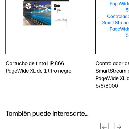
Cartucho de tinta HP 866
Controlador d
PageWide XL de 1 litro negro
SmartStream p
PageWide XL d
5/6/8000
También puede interesarte...