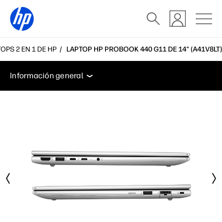
PS 2 EN 1 DE HP
LAPTOP HP PROBOOK 440 G11 DE 14" (A41V8LT)
Información general
Características
Especificacio
Información general
Información general
Características
Especificaciones
Accesorios
Soporte