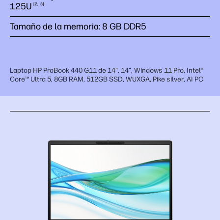
125U
2
3
Tamaño de la memoria: 8 GB DDR5
Laptop HP ProBook 440 G11 de 14", 14", Windows 11 Pro, Intel®
Core™ Ultra 5, 8GB RAM, 512GB SSD, WUXGA, Pike silver, AI PC