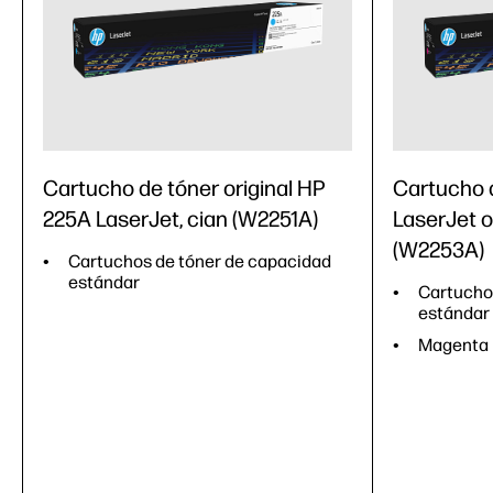
Cartucho de tóner original HP
Cartucho 
225A LaserJet, cian (W2251A)
LaserJet o
(W2253A)
Cartuchos de tóner de capacidad
estándar
Cartucho
estándar
Magenta