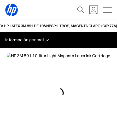
A HP LATEX 3M 891 DE 10&NBSP;LITROS, MAGENTA CLARO (G0Y77A)
Información general
Soporte
Información general
Información general
Soporte