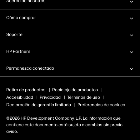
Acerca de nosotros
Cómo comprar
Soporte
HP Partners
Permanezca conectado
Retiro de productos
|
Reciclaje de productos
|
Accesibilidad
|
Privacidad
|
Términos de uso
|
Declaración de garantía limitada
|
Preferencias de cookies
©2026 HP Development Company, L.P. La información que
contiene este documento está sujeta a cambios sin previo
aviso.