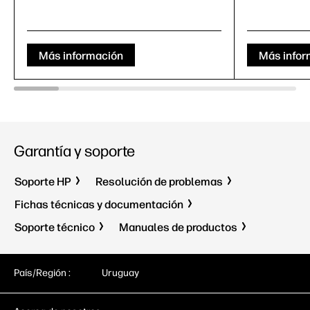
Más información
Más infor
Garantía y soporte
Soporte HP
Resolución de problemas
Fichas técnicas y documentación
Soporte técnico
Manuales de productos
País/Región :
Uruguay