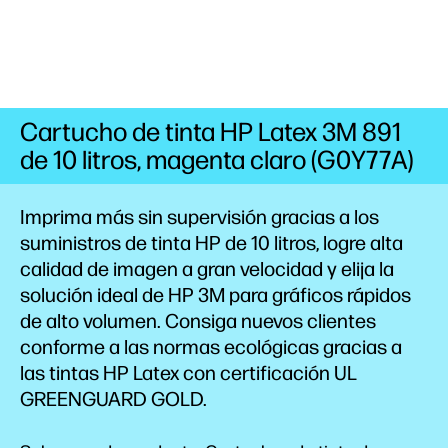
Cartucho de tinta HP Latex 3M 891
de 10 litros, magenta claro (G0Y77A)
Imprima más sin supervisión gracias a los
suministros de tinta HP de 10 litros, logre alta
calidad de imagen a gran velocidad y elija la
solución ideal de HP 3M para gráficos rápidos
de alto volumen. Consiga nuevos clientes
conforme a las normas ecológicas gracias a
las tintas HP Latex con certificación UL
GREENGUARD
GOLD.