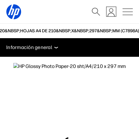
, 20&NBSP;HOJAS A4 DE 210&NBSP;X&NBSP;297&NBSP;MM (C7898A)
Información general
Soporte
Información general
Información general
Soporte