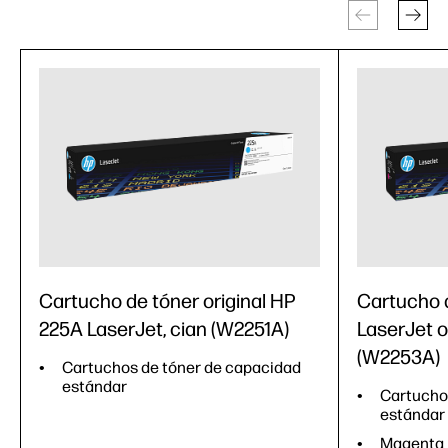
Cartucho de tóner original HP
Cartucho 
225A LaserJet, cian (W2251A)
LaserJet o
(W2253A)
Cartuchos de tóner de capacidad
estándar
Cartucho
estándar
Magenta