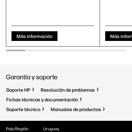
Más información
Más infor
Garantía y soporte
Soporte HP
Resolución de problemas
Fichas técnicas y documentación
Soporte técnico
Manuales de productos
País/Región :
Uruguay