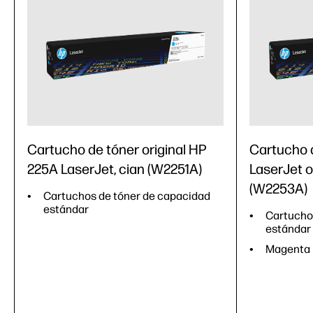
Cartucho de tóner original HP
Cartucho 
225A LaserJet, cian (W2251A)
LaserJet o
(W2253A)
Cartuchos de tóner de capacidad
estándar
Cartucho
estándar
Magenta