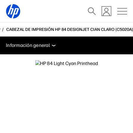
P
CABEZAL DE IMPRESIÓN HP 84 DESIGNJET CIAN CLARO (C5020A)
Información general
Soporte
Información general
Información general
Soporte