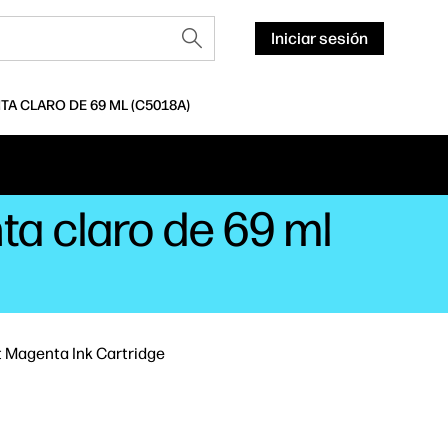
Iniciar sesión
A CLARO DE 69 ML (C5018A)
a claro de 69 ml