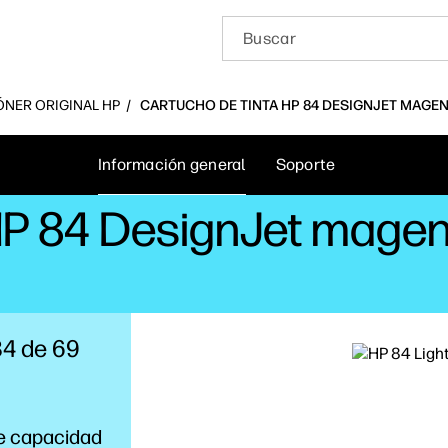
ÓNER ORIGINAL HP
CARTUCHO DE TINTA HP 84 DESIGNJET MAGENT
Información general
Soporte
HP 84 DesignJet magent
84 de 69
de capacidad