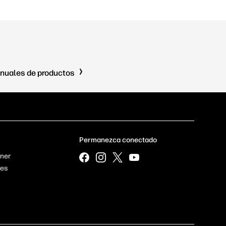
nuales de productos
Permanezca conectado
tner
res