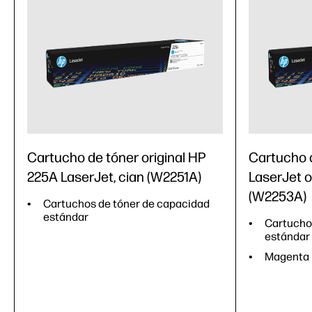
Cartucho de tóner original HP
Cartucho 
225A LaserJet, cian (W2251A)
LaserJet o
(W2253A)
Cartuchos de tóner de capacidad
estándar
Cartucho
estándar
Magenta