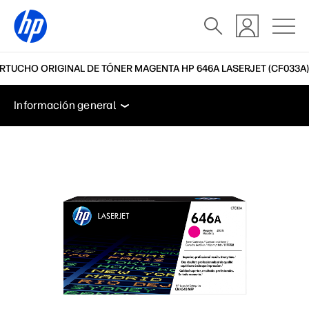
RTUCHO ORIGINAL DE TÓNER MAGENTA HP 646A LASERJET (CF033A)
Información general
Soporte
Información general
Información general
Soporte