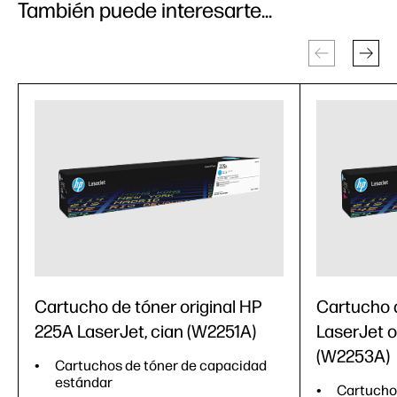
También puede interesarte...
Cartucho de tóner original HP
Cartucho 
225A LaserJet, cian (W2251A)
LaserJet o
(W2253A)
Cartuchos de tóner de capacidad
estándar
Cartucho