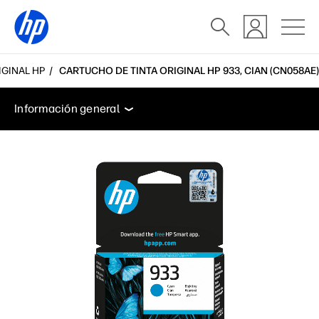
IGINAL HP
CARTUCHO DE TINTA ORIGINAL HP 933, CIAN (CN058AE)
Información general
Características
Soporte
Información general
Información general
Características
Soporte