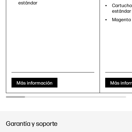
estándar
Cartucho
estándar
Magenta
Más información
Más infor
Garantía y soporte