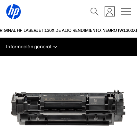
IGINAL HP LASERJET 136X DE ALTO RENDIMIENTO, NEGRO (W1360X)
Información general
Características
Soporte
Información general
Información general
Características
Soporte