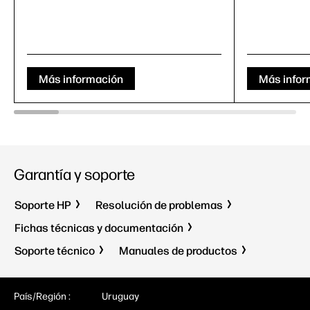
Más información
Más infor
Garantía y soporte
Soporte HP
Resolución de problemas
Fichas técnicas y documentación
Soporte técnico
Manuales de productos
País/Región :
Uruguay