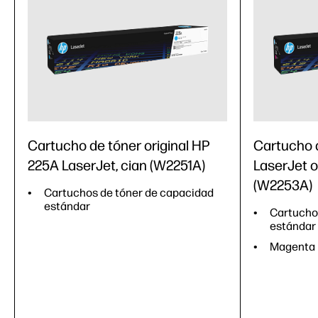
Cartucho de tóner original HP
Cartucho 
225A LaserJet, cian (W2251A)
LaserJet o
(W2253A)
Cartuchos de tóner de capacidad
estándar
Cartucho
estándar
Magenta