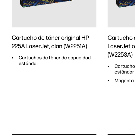
Cartucho de tóner original HP
Cartucho 
225A LaserJet, cian (W2251A)
LaserJet o
(W2253A)
Cartuchos de tóner de capacidad
estándar
Cartucho
estándar
Magenta