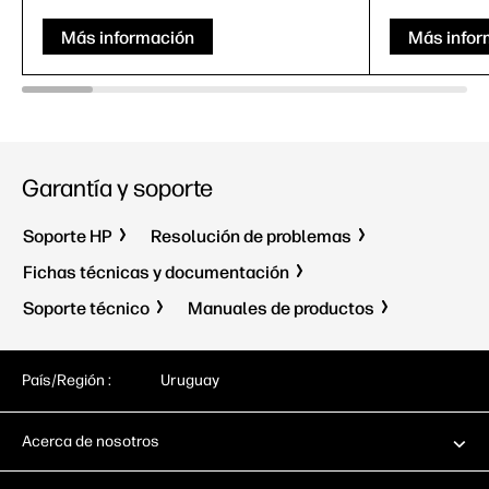
Más información
Más infor
Garantía y soporte
Soporte HP
Resolución de problemas
Fichas técnicas y documentación
Soporte técnico
Manuales de productos
País/Región :
Uruguay
Acerca de nosotros