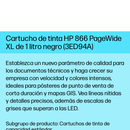
Cartucho de tinta HP 866 PageWide
XL de 1 litro negro (3ED94A)
Establezca un nuevo parámetro de calidad para
los documentos técnicos y haga crecer su
empresa con velocidad y colores intensos,
ideales para pósteres de punto de venta de
corta duración y mapas GIS. Vea líneas nítidas
y detalles precisos, además de escalas de
grises que superan a las
LED.
Subgrupo de producto: Cartuchos de tinta de
capacidad estándar