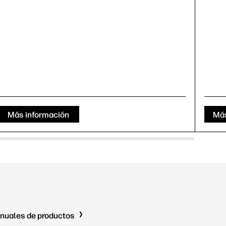
Más información
Más
nuales de productos