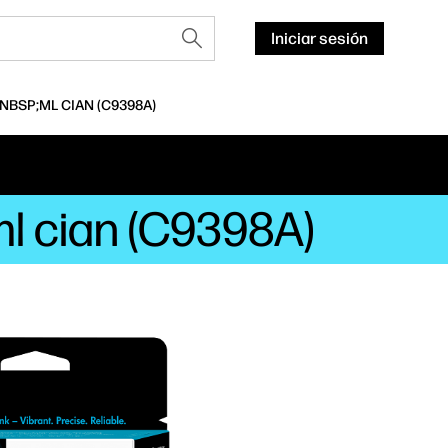
Iniciar sesión
NBSP;ML CIAN (C9398A)
ml cian (C9398A)