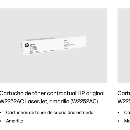
Cartucho de tóner contractual HP original
Cart
W2252AC LaserJet, amarillo (W2252AC)
W225
Cartuchos de tóner de capacidad estándar
Ca
Amarillo
Ma