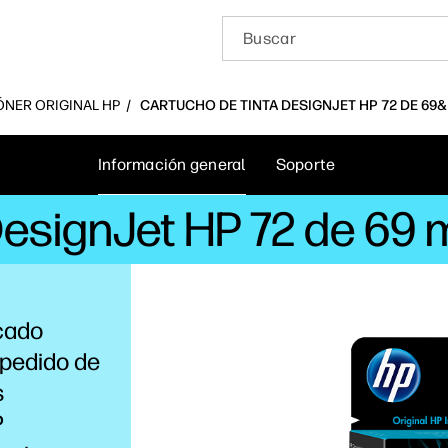
ÓNER ORIGINAL HP
CARTUCHO DE TINTA DESIGNJET HP 72 DE 69&
Información general
Soporte
DesignJet HP 72 de 69 
ecado
 pedido de
s
P