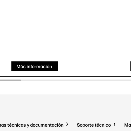
Más información
has técnicas y documentación
Soporte técnico
Ma