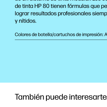
de tinta HP 80 tienen fórmulas que p
lograr resultados profesionales siemp
y nítidos.
Colores de botella/cartuchos de impresión: A
También puede interesarte.