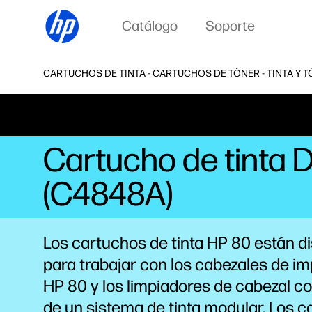
Catálogo
Soporte
CARTUCHOS DE TINTA - CARTUCHOS DE TÓNER - TINTA Y T
Cartucho de tinta 
(C4848A)
Los cartuchos de tinta HP 80 están 
para trabajar con los cabezales de i
HP 80 y los limpiadores de cabezal c
de un sistema de tinta modular. Los 