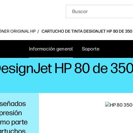
ÓNER ORIGINAL HP
CARTUCHO DE TINTA DESIGNJET HP 80 DE 350
Información general
Soporte
DesignJet HP 80 de 350
diseñados
mpresión
omo parte
cartuchos