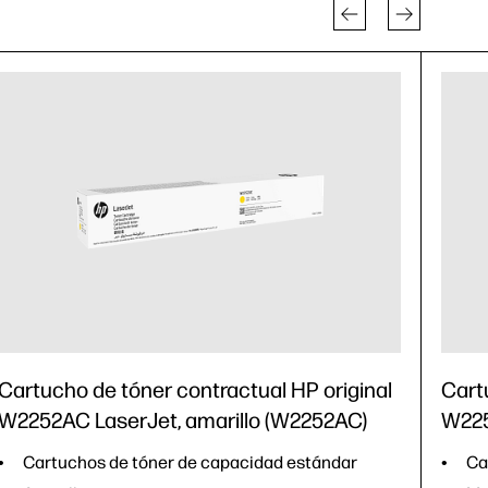
Cartucho de tóner contractual HP original
Cart
W2252AC LaserJet, amarillo (W2252AC)
W225
Cartuchos de tóner de capacidad estándar
Ca