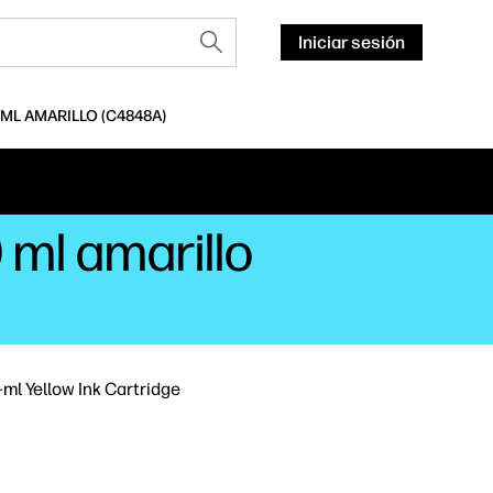
Iniciar sesión
 ML AMARILLO (C4848A)
 ml amarillo