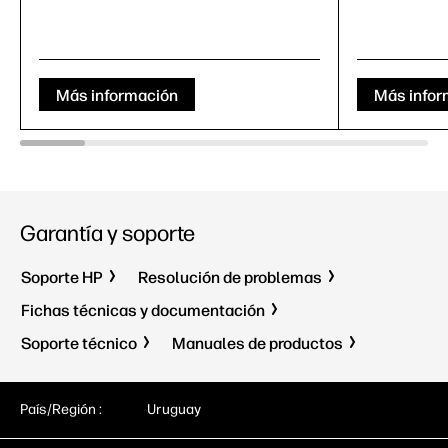
Más información
Más infor
Garantía y soporte
Soporte HP
Resolución de problemas
Fichas técnicas y documentación
Soporte técnico
Manuales de productos
País/Región :
Uruguay