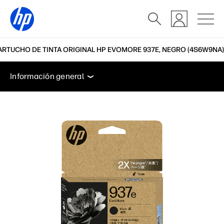
ARTUCHO DE TINTA ORIGINAL HP EVOMORE 937E, NEGRO (4S6W9NA)
Información general
Soporte
Información general
Información general
Soporte