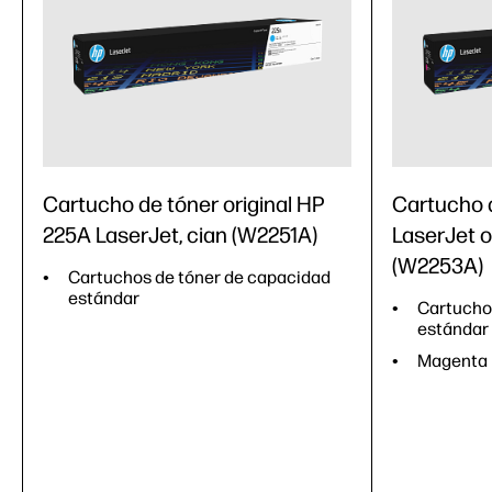
Cartucho de tóner original HP
Cartucho 
225A LaserJet, cian (W2251A)
LaserJet o
(W2253A)
Cartuchos de tóner de capacidad
estándar
Cartucho
estándar
Magenta