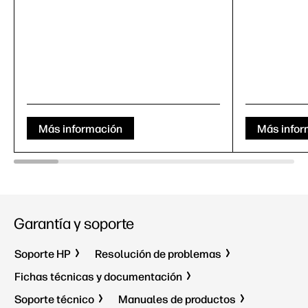
Más información
Más infor
Garantía y soporte
Soporte HP
Resolución de problemas
Fichas técnicas y documentación
Soporte técnico
Manuales de productos