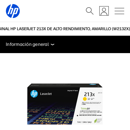
NAL HP LASERJET 213X DE ALTO RENDIMIENTO, AMARILLO (W2132X)
Información general
Soporte
Información general
Información general
Soporte