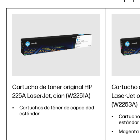
Cartucho de tóner original HP
Cartucho 
225A LaserJet, cian (W2251A)
LaserJet o
(W2253A)
Cartuchos de tóner de capacidad
estándar
Cartucho
estándar
Magenta