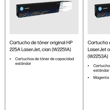
Cartucho de tóner original HP
Cartucho 
225A LaserJet, cian (W2251A)
LaserJet o
(W2253A)
Cartuchos de tóner de capacidad
estándar
Cartucho
estándar
Magenta