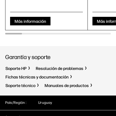
Más información
Más infor
Garantía y soporte
Soporte HP
Resolución de problemas
Fichas técnicas y documentación
Soporte técnico
Manuales de productos
País/Región :
Uruguay