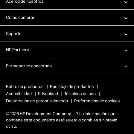
Acerca de nosotros
Cómo comprar
Soporte
HP Partners
Permanezca conectado
Retiro de productos
|
Reciclaje de productos
|
Accesibilidad
|
Privacidad
|
Términos de uso
|
Declaración de garantía limitada
|
Preferencias de cookies
©2026 HP Development Company, L.P. La información que
contiene este documento está sujeta a cambios sin previo
aviso.