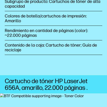
Subgrupo de producto: Cartuchos de tóner de alta
capacidad
Colores de botella/cartuchos de impresión:
Amarillo
Rendimiento en cantidad de páginas (color):
~22.000 páginas
Contenido de la caja: Cartucho de tóner; Guía de
reciclaje
Cartucho de tóner HP LaserJet
656A, amarillo, 22.000
páginas
.