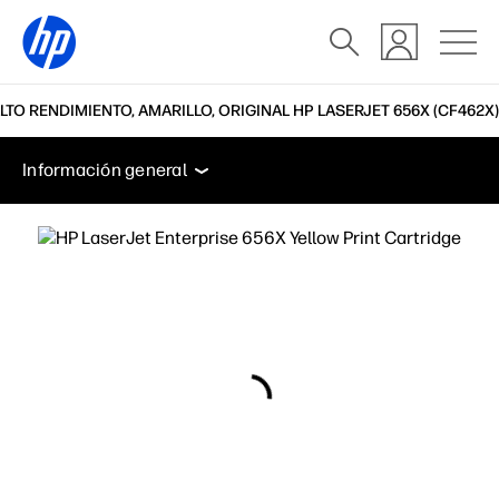
TO RENDIMIENTO, AMARILLO, ORIGINAL HP LASERJET 656X (CF462X)
Información general
Características
Soporte
Información general
Información general
Características
Soporte